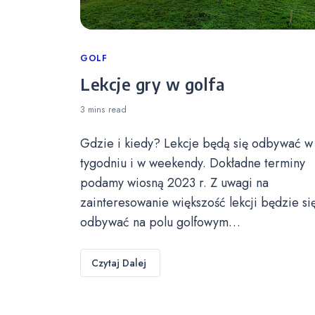
Categories
GOLF
Lekcje gry w golfa
3 mins
read
Gdzie i kiedy? Lekcje będą się odbywać w
tygodniu i w weekendy. Dokładne terminy
podamy wiosną 2023 r. Z uwagi na
zainteresowanie większość lekcji będzie si
odbywać na polu golfowym…
Czytaj Dalej