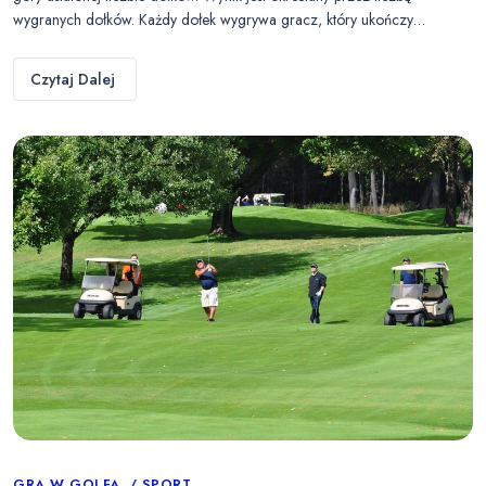
wygranych dołków. Każdy dołek wygrywa gracz, który ukończy…
Czytaj Dalej
GRA W GOLFA
SPORT