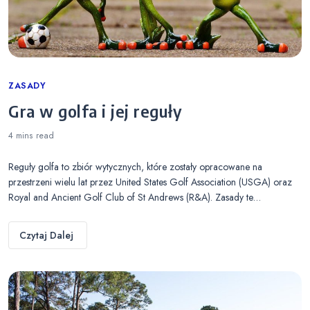
Categories
ZASADY
Gra w golfa i jej reguły
4 mins
read
Reguły golfa to zbiór wytycznych, które zostały opracowane na
przestrzeni wielu lat przez United States Golf Association (USGA) oraz
Royal and Ancient Golf Club of St Andrews (R&A). Zasady te…
Czytaj Dalej