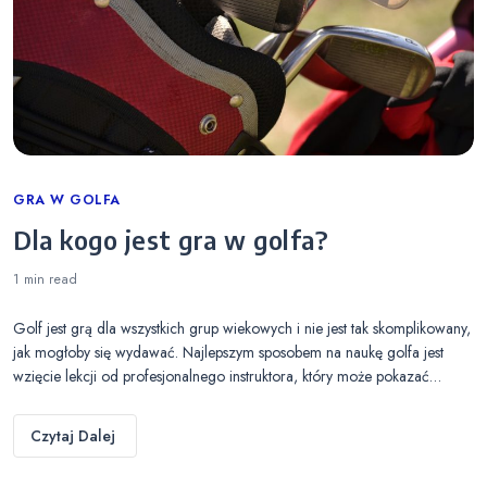
Categories
GRA W GOLFA
Dla kogo jest gra w golfa?
1 min
read
Golf jest grą dla wszystkich grup wiekowych i nie jest tak skomplikowany,
jak mogłoby się wydawać. Najlepszym sposobem na naukę golfa jest
wzięcie lekcji od profesjonalnego instruktora, który może pokazać…
Czytaj Dalej