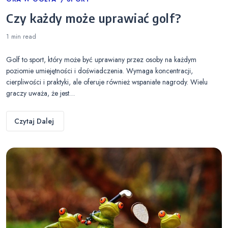
Categories
Czy każdy może uprawiać golf?
1 min
read
Golf to sport, który może być uprawiany przez osoby na każdym
poziomie umiejętności i doświadczenia. Wymaga koncentracji,
cierpliwości i praktyki, ale oferuje również wspaniałe nagrody. Wielu
graczy uważa, że jest…
Czytaj Dalej