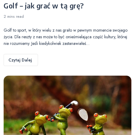
Golf – jak grać w tą grę?
2 mins
read
Golf to sport, w który wielu z nas grało w pewnym momencie swojego
życia. Dla reszty z nas może to być onieśmielająca część kultury, której
nie rozumiemy. Jeśli kiedykolwiek zastanawiałeś…
Czytaj Dalej