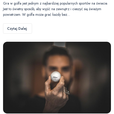
Gra w golfa jest jednym z najbardziej popularnych sportów na świecie.
Jest to świetny sposób, aby wyjść na zewnątrz i cieszyć się świeżym
powietrzem. W golfa może grać każdy bez…
Czytaj Dalej