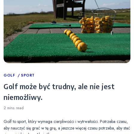
Categories
GOLF
SPORT
Golf może być trudny, ale nie jest
niemożliwy.
2 mins
read
Golf to sport, który wymaga cierpliwości i wytrwałości. Potrzeba czasu,
aby nauczyć się grać w tę grę, a jeszcze więcej czasu potrzeba, aby stać