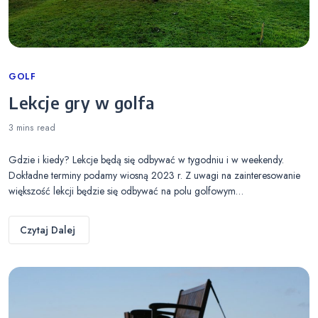
Categories
GOLF
Lekcje gry w golfa
3 mins
read
Gdzie i kiedy? Lekcje będą się odbywać w tygodniu i w weekendy.
Dokładne terminy podamy wiosną 2023 r. Z uwagi na zainteresowanie
większość lekcji będzie się odbywać na polu golfowym…
Czytaj Dalej