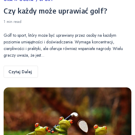
Categories
Czy każdy może uprawiać golf?
1 min
read
Golf to sport, który może być uprawiany przez osoby na każdym
poziomie umiejętności i doświadczenia. Wymaga koncentracji,
cierpliwości i praktyki, ale oferuje również wspaniałe nagrody. Wielu
graczy uważa, że jest…
Czytaj Dalej