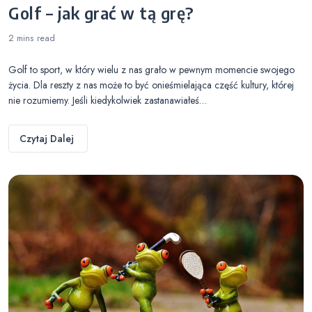
Golf – jak grać w tą grę?
2 mins
read
Golf to sport, w który wielu z nas grało w pewnym momencie swojego
życia. Dla reszty z nas może to być onieśmielająca część kultury, której
nie rozumiemy. Jeśli kiedykolwiek zastanawiałeś…
Czytaj Dalej