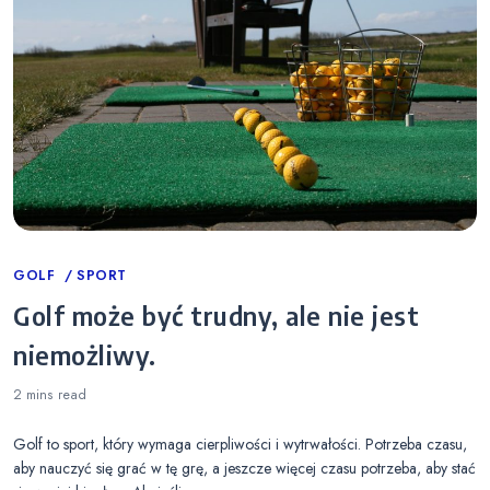
Categories
GOLF
SPORT
Golf może być trudny, ale nie jest
niemożliwy.
2 mins
read
Golf to sport, który wymaga cierpliwości i wytrwałości. Potrzeba czasu,
aby nauczyć się grać w tę grę, a jeszcze więcej czasu potrzeba, aby stać