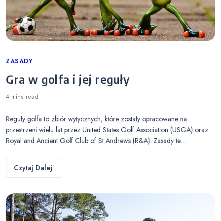
Categories
ZASADY
Gra w golfa i jej reguły
4 mins
read
Reguły golfa to zbiór wytycznych, które zostały opracowane na
przestrzeni wielu lat przez United States Golf Association (USGA) oraz
Royal and Ancient Golf Club of St Andrews (R&A). Zasady te…
Czytaj Dalej