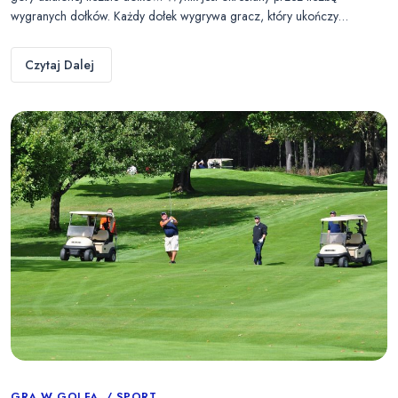
wygranych dołków. Każdy dołek wygrywa gracz, który ukończy…
Czytaj Dalej
GRA W GOLFA
SPORT