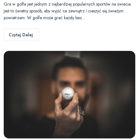
Gra w golfa jest jednym z najbardziej popularnych sportów na świecie.
Jest to świetny sposób, aby wyjść na zewnątrz i cieszyć się świeżym
powietrzem. W golfa może grać każdy bez…
Czytaj Dalej