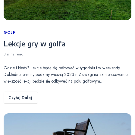
Categories
GOLF
Lekcje gry w golfa
3 mins
read
Gdzie i kiedy? Lekcje będą się odbywać w tygodniu i w weekendy.
Dokładne terminy podamy wiosną 2023 r. Z uwagi na zainteresowanie
większość lekcji będzie się odbywać na polu golfowym…
Czytaj Dalej