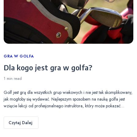
Categories
GRA W GOLFA
Dla kogo jest gra w golfa?
1 min
read
Golf jest grą dla wszystkich grup wiekowych i nie jest tak skomplikowany,
jak mogłoby się wydawać. Najlepszym sposobem na naukę golfa jest
wzięcie lekcji od profesjonalnego instruktora, który może pokazać…
Czytaj Dalej