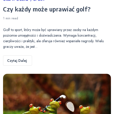
Categories
Czy każdy może uprawiać golf?
1 min
read
Golf to sport, który może być uprawiany przez osoby na każdym
poziomie umiejętności i doświadczenia. Wymaga koncentracji,
cierpliwości i praktyki, ale oferuje również wspaniałe nagrody. Wielu
graczy uważa, że jest…
Czytaj Dalej