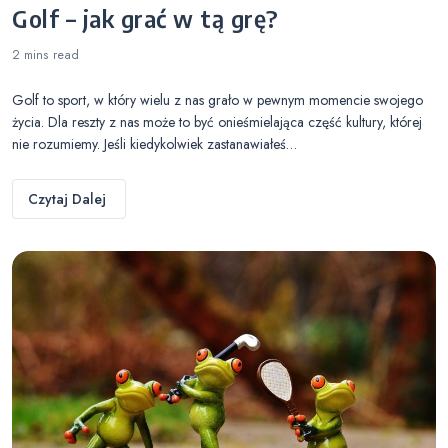
Golf – jak grać w tą grę?
2 mins
read
Golf to sport, w który wielu z nas grało w pewnym momencie swojego
życia. Dla reszty z nas może to być onieśmielająca część kultury, której
nie rozumiemy. Jeśli kiedykolwiek zastanawiałeś…
Czytaj Dalej