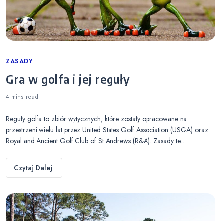
Categories
ZASADY
Gra w golfa i jej reguły
4 mins
read
Reguły golfa to zbiór wytycznych, które zostały opracowane na
przestrzeni wielu lat przez United States Golf Association (USGA) oraz
Royal and Ancient Golf Club of St Andrews (R&A). Zasady te…
Czytaj Dalej