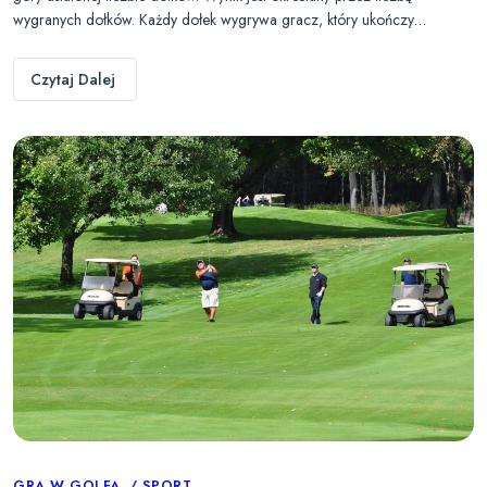
wygranych dołków. Każdy dołek wygrywa gracz, który ukończy…
Czytaj Dalej
GRA W GOLFA
SPORT