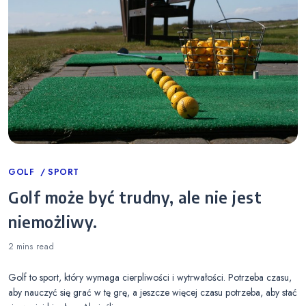
Categories
GOLF
SPORT
Golf może być trudny, ale nie jest
niemożliwy.
2 mins
read
Golf to sport, który wymaga cierpliwości i wytrwałości. Potrzeba czasu,
aby nauczyć się grać w tę grę, a jeszcze więcej czasu potrzeba, aby stać