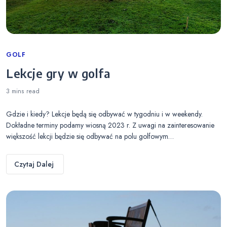
Categories
GOLF
Lekcje gry w golfa
3 mins
read
Gdzie i kiedy? Lekcje będą się odbywać w tygodniu i w weekendy.
Dokładne terminy podamy wiosną 2023 r. Z uwagi na zainteresowanie
większość lekcji będzie się odbywać na polu golfowym…
Czytaj Dalej