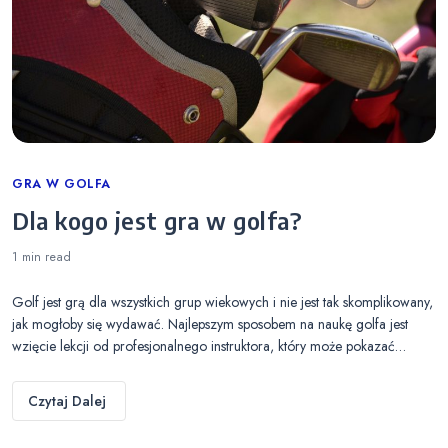
Categories
GRA W GOLFA
Dla kogo jest gra w golfa?
1 min
read
Golf jest grą dla wszystkich grup wiekowych i nie jest tak skomplikowany,
jak mogłoby się wydawać. Najlepszym sposobem na naukę golfa jest
wzięcie lekcji od profesjonalnego instruktora, który może pokazać…
Czytaj Dalej