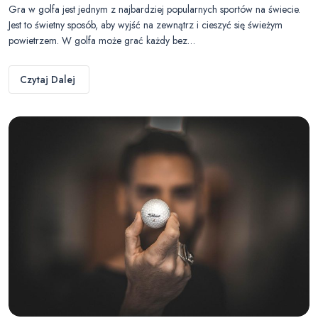
Gra w golfa jest jednym z najbardziej popularnych sportów na świecie.
Jest to świetny sposób, aby wyjść na zewnątrz i cieszyć się świeżym
powietrzem. W golfa może grać każdy bez…
Czytaj Dalej