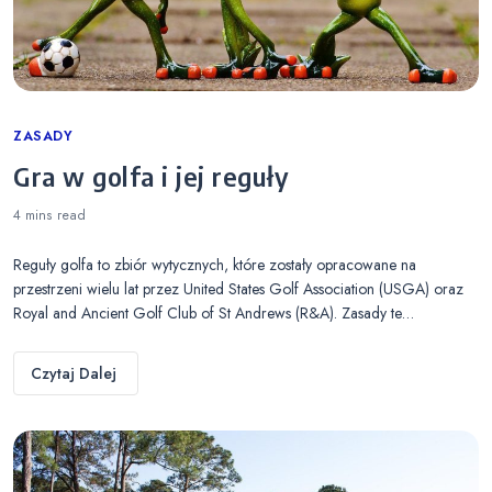
Categories
ZASADY
Gra w golfa i jej reguły
4 mins
read
Reguły golfa to zbiór wytycznych, które zostały opracowane na
przestrzeni wielu lat przez United States Golf Association (USGA) oraz
Royal and Ancient Golf Club of St Andrews (R&A). Zasady te…
Czytaj Dalej