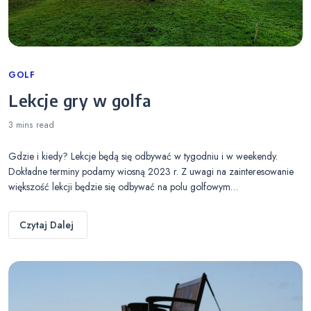
Categories
GOLF
Lekcje gry w golfa
3 mins
read
Gdzie i kiedy? Lekcje będą się odbywać w tygodniu i w weekendy.
Dokładne terminy podamy wiosną 2023 r. Z uwagi na zainteresowanie
większość lekcji będzie się odbywać na polu golfowym…
Czytaj Dalej