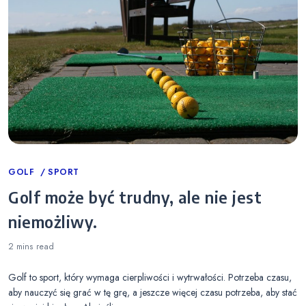
Categories
GOLF
SPORT
Golf może być trudny, ale nie jest
niemożliwy.
2 mins
read
Golf to sport, który wymaga cierpliwości i wytrwałości. Potrzeba czasu,
aby nauczyć się grać w tę grę, a jeszcze więcej czasu potrzeba, aby stać