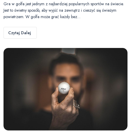
Gra w golfa jest jednym z najbardziej popularnych sportów na świecie.
Jest to świetny sposób, aby wyjść na zewnątrz i cieszyć się świeżym
powietrzem. W golfa może grać każdy bez…
Czytaj Dalej