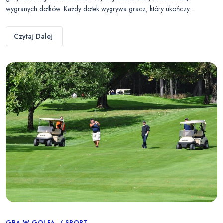
wygranych dołków. Każdy dołek wygrywa gracz, który ukończy…
Czytaj Dalej
GRA W GOLFA
SPORT