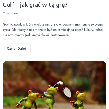
Golf – jak grać w tą grę?
2 mins
read
Golf to sport, w który wielu z nas grało w pewnym momencie swojego
życia. Dla reszty z nas może to być onieśmielająca część kultury, której
nie rozumiemy. Jeśli kiedykolwiek zastanawiałeś…
Czytaj Dalej