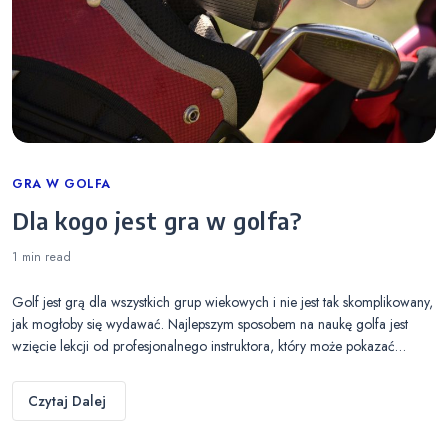
Categories
GRA W GOLFA
Dla kogo jest gra w golfa?
1 min
read
Golf jest grą dla wszystkich grup wiekowych i nie jest tak skomplikowany,
jak mogłoby się wydawać. Najlepszym sposobem na naukę golfa jest
wzięcie lekcji od profesjonalnego instruktora, który może pokazać…
Czytaj Dalej