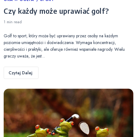
Categories
Czy każdy może uprawiać golf?
1 min
read
Golf to sport, który może być uprawiany przez osoby na każdym
poziomie umiejętności i doświadczenia. Wymaga koncentracji,
cierpliwości i praktyki, ale oferuje również wspaniałe nagrody. Wielu
graczy uważa, że jest…
Czytaj Dalej