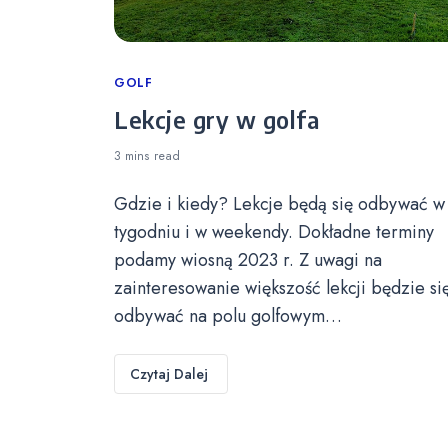
Categories
GOLF
Lekcje gry w golfa
3 mins
read
Gdzie i kiedy? Lekcje będą się odbywać w
tygodniu i w weekendy. Dokładne terminy
podamy wiosną 2023 r. Z uwagi na
zainteresowanie większość lekcji będzie si
odbywać na polu golfowym…
Czytaj Dalej