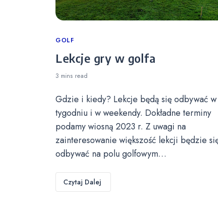
Categories
GOLF
Lekcje gry w golfa
3 mins
read
Gdzie i kiedy? Lekcje będą się odbywać w
tygodniu i w weekendy. Dokładne terminy
podamy wiosną 2023 r. Z uwagi na
zainteresowanie większość lekcji będzie si
odbywać na polu golfowym…
Czytaj Dalej