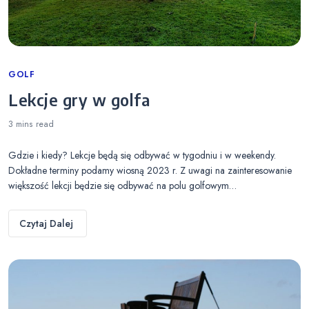
Categories
GOLF
Lekcje gry w golfa
3 mins
read
Gdzie i kiedy? Lekcje będą się odbywać w tygodniu i w weekendy.
Dokładne terminy podamy wiosną 2023 r. Z uwagi na zainteresowanie
większość lekcji będzie się odbywać na polu golfowym…
Czytaj Dalej