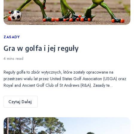
Categories
ZASADY
Gra w golfa i jej reguły
4 mins
read
Reguły golfa to zbiór wytycznych, które zostały opracowane na
przestrzeni wielu lat przez United States Golf Association (USGA) oraz
Royal and Ancient Golf Club of St Andrews (R&A). Zasady te…
Czytaj Dalej