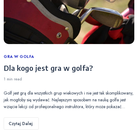
Categories
GRA W GOLFA
Dla kogo jest gra w golfa?
1 min
read
Golf jest grą dla wszystkich grup wiekowych i nie jest tak skomplikowany,
jak mogłoby się wydawać. Najlepszym sposobem na naukę golfa jest
wzięcie lekcji od profesjonalnego instruktora, który może pokazać…
Czytaj Dalej