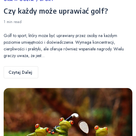
Categories
Czy każdy może uprawiać golf?
1 min
read
Golf to sport, który może być uprawiany przez osoby na każdym
poziomie umiejętności i doświadczenia. Wymaga koncentracji,
cierpliwości i praktyki, ale oferuje również wspaniałe nagrody. Wielu
graczy uważa, że jest…
Czytaj Dalej