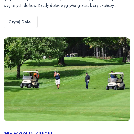
wygranych dołków. Każdy dołek wygrywa gracz, który ukończy…
Czytaj Dalej
GRA W GOLFA
SPORT