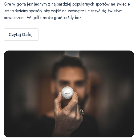
Gra w golfa jest jednym z najbardziej popularnych sportów na świecie.
Jest to świetny sposób, aby wyjść na zewnątrz i cieszyć się świeżym
powietrzem. W golfa może grać każdy bez…
Czytaj Dalej