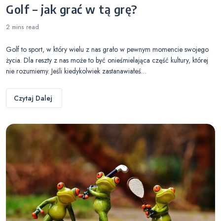
Golf – jak grać w tą grę?
2 mins
read
Golf to sport, w który wielu z nas grało w pewnym momencie swojego
życia. Dla reszty z nas może to być onieśmielająca część kultury, której
nie rozumiemy. Jeśli kiedykolwiek zastanawiałeś…
Czytaj Dalej