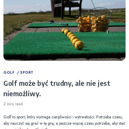
Categories
GOLF
SPORT
Golf może być trudny, ale nie jest
niemożliwy.
2 mins
read
Golf to sport, który wymaga cierpliwości i wytrwałości. Potrzeba czasu,
aby nauczyć się grać w tę grę, a jeszcze więcej czasu potrzeba, aby stać