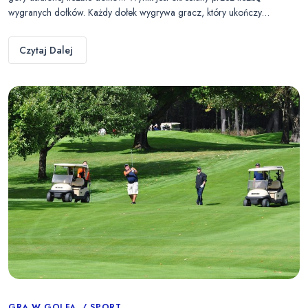
wygranych dołków. Każdy dołek wygrywa gracz, który ukończy…
Czytaj Dalej
GRA W GOLFA
SPORT