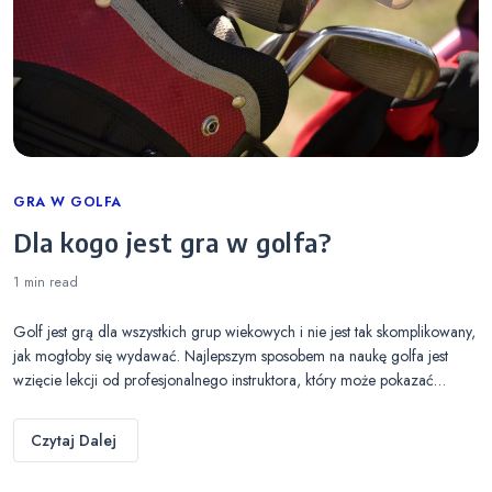
Categories
GRA W GOLFA
Dla kogo jest gra w golfa?
1 min
read
Golf jest grą dla wszystkich grup wiekowych i nie jest tak skomplikowany,
jak mogłoby się wydawać. Najlepszym sposobem na naukę golfa jest
wzięcie lekcji od profesjonalnego instruktora, który może pokazać…
Czytaj Dalej