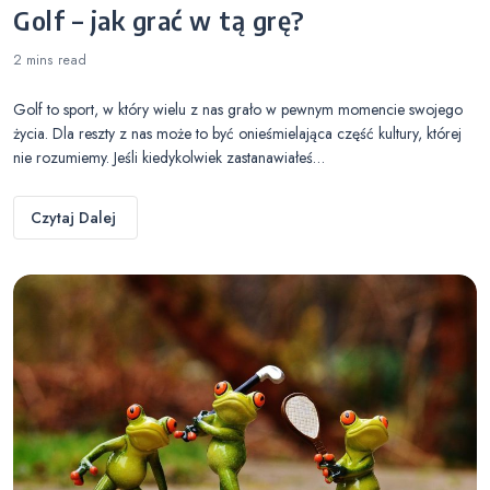
Golf – jak grać w tą grę?
2 mins
read
Golf to sport, w który wielu z nas grało w pewnym momencie swojego
życia. Dla reszty z nas może to być onieśmielająca część kultury, której
nie rozumiemy. Jeśli kiedykolwiek zastanawiałeś…
Czytaj Dalej