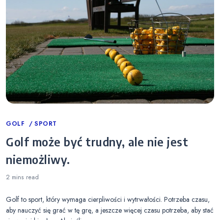
Categories
GOLF
SPORT
Golf może być trudny, ale nie jest
niemożliwy.
2 mins
read
Golf to sport, który wymaga cierpliwości i wytrwałości. Potrzeba czasu,
aby nauczyć się grać w tę grę, a jeszcze więcej czasu potrzeba, aby stać