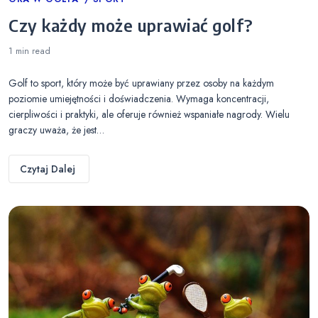
Categories
Czy każdy może uprawiać golf?
1 min
read
Golf to sport, który może być uprawiany przez osoby na każdym
poziomie umiejętności i doświadczenia. Wymaga koncentracji,
cierpliwości i praktyki, ale oferuje również wspaniałe nagrody. Wielu
graczy uważa, że jest…
Czytaj Dalej