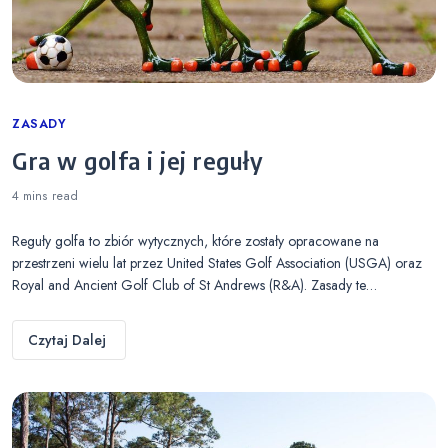
Categories
ZASADY
Gra w golfa i jej reguły
4 mins
read
Reguły golfa to zbiór wytycznych, które zostały opracowane na
przestrzeni wielu lat przez United States Golf Association (USGA) oraz
Royal and Ancient Golf Club of St Andrews (R&A). Zasady te…
Czytaj Dalej