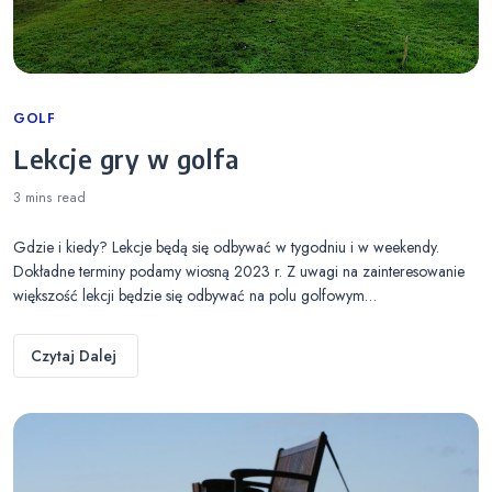
Categories
GOLF
Lekcje gry w golfa
3 mins
read
Gdzie i kiedy? Lekcje będą się odbywać w tygodniu i w weekendy.
Dokładne terminy podamy wiosną 2023 r. Z uwagi na zainteresowanie
większość lekcji będzie się odbywać na polu golfowym…
Czytaj Dalej