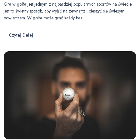
Gra w golfa jest jednym z najbardziej popularnych sportów na świecie.
Jest to świetny sposób, aby wyjść na zewnątrz i cieszyć się świeżym
powietrzem. W golfa może grać każdy bez…
Czytaj Dalej