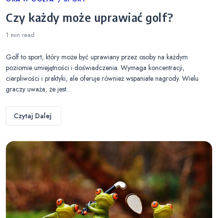
Categories
Czy każdy może uprawiać golf?
1 min
read
Golf to sport, który może być uprawiany przez osoby na każdym
poziomie umiejętności i doświadczenia. Wymaga koncentracji,
cierpliwości i praktyki, ale oferuje również wspaniałe nagrody. Wielu
graczy uważa, że jest…
Czytaj Dalej