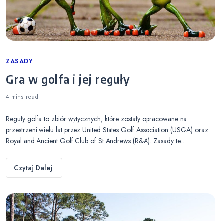
Categories
ZASADY
Gra w golfa i jej reguły
4 mins
read
Reguły golfa to zbiór wytycznych, które zostały opracowane na
przestrzeni wielu lat przez United States Golf Association (USGA) oraz
Royal and Ancient Golf Club of St Andrews (R&A). Zasady te…
Czytaj Dalej