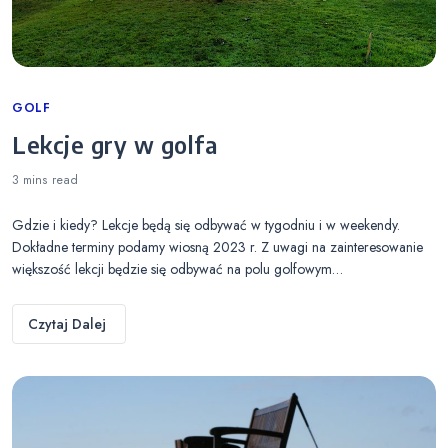
Categories
GOLF
Lekcje gry w golfa
3 mins
read
Gdzie i kiedy? Lekcje będą się odbywać w tygodniu i w weekendy.
Dokładne terminy podamy wiosną 2023 r. Z uwagi na zainteresowanie
większość lekcji będzie się odbywać na polu golfowym…
Czytaj Dalej