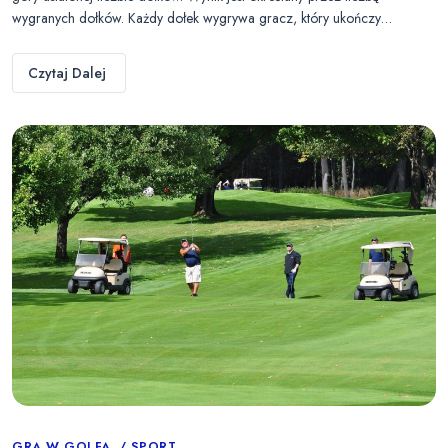
wygranych dołków. Każdy dołek wygrywa gracz, który ukończy…
Czytaj Dalej
GRA W GOLFA
SPORT