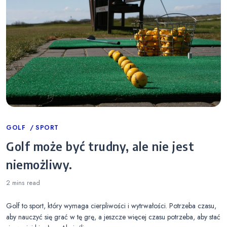
Categories
GOLF
SPORT
Golf może być trudny, ale nie jest
niemożliwy.
2 mins
read
Golf to sport, który wymaga cierpliwości i wytrwałości. Potrzeba czasu,
aby nauczyć się grać w tę grę, a jeszcze więcej czasu potrzeba, aby stać