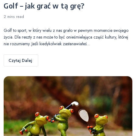
Golf – jak grać w tą grę?
2 mins
read
Golf to sport, w który wielu z nas grało w pewnym momencie swojego
życia. Dla reszty z nas może to być onieśmielająca część kultury, której
nie rozumiemy. Jeśli kiedykolwiek zastanawiałeś…
Czytaj Dalej