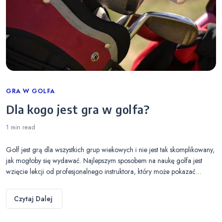
Categories
GRA W GOLFA
Dla kogo jest gra w golfa?
1 min
read
Golf jest grą dla wszystkich grup wiekowych i nie jest tak skomplikowany,
jak mogłoby się wydawać. Najlepszym sposobem na naukę golfa jest
wzięcie lekcji od profesjonalnego instruktora, który może pokazać…
Czytaj Dalej