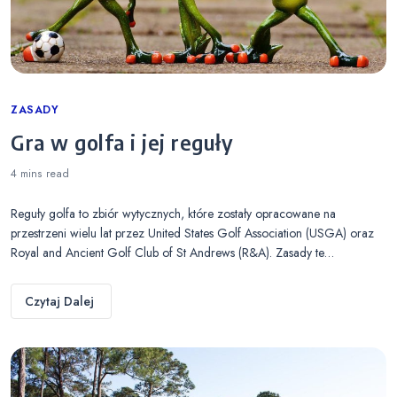
Categories
ZASADY
Gra w golfa i jej reguły
4 mins
read
Reguły golfa to zbiór wytycznych, które zostały opracowane na
przestrzeni wielu lat przez United States Golf Association (USGA) oraz
Royal and Ancient Golf Club of St Andrews (R&A). Zasady te…
Czytaj Dalej