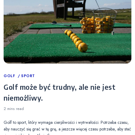
Categories
GOLF
SPORT
Golf może być trudny, ale nie jest
niemożliwy.
2 mins
read
Golf to sport, który wymaga cierpliwości i wytrwałości. Potrzeba czasu,
aby nauczyć się grać w tę grę, a jeszcze więcej czasu potrzeba, aby stać