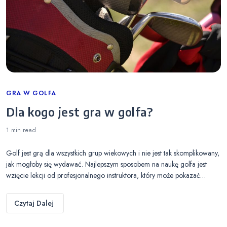
Categories
GRA W GOLFA
Dla kogo jest gra w golfa?
1 min
read
Golf jest grą dla wszystkich grup wiekowych i nie jest tak skomplikowany,
jak mogłoby się wydawać. Najlepszym sposobem na naukę golfa jest
wzięcie lekcji od profesjonalnego instruktora, który może pokazać…
Czytaj Dalej