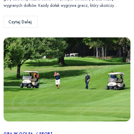
wygranych dołków. Każdy dołek wygrywa gracz, który ukończy…
Czytaj Dalej
GRA W GOLFA
SPORT