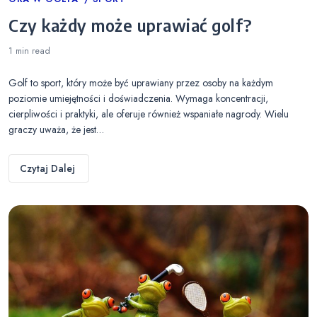
Categories
Czy każdy może uprawiać golf?
1 min
read
Golf to sport, który może być uprawiany przez osoby na każdym
poziomie umiejętności i doświadczenia. Wymaga koncentracji,
cierpliwości i praktyki, ale oferuje również wspaniałe nagrody. Wielu
graczy uważa, że jest…
Czytaj Dalej