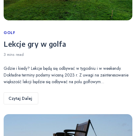
Categories
GOLF
Lekcje gry w golfa
3 mins
read
Gdzie i kiedy? Lekcje będą się odbywać w tygodniu i w weekendy.
Dokładne terminy podamy wiosną 2023 r. Z uwagi na zainteresowanie
większość lekcji będzie się odbywać na polu golfowym…
Czytaj Dalej