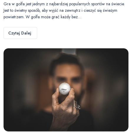
Gra w golfa jest jednym z najbardziej popularnych sportów na świecie.
Jest to świetny sposób, aby wyjść na zewnątrz i cieszyć się świeżym
powietrzem. W golfa może grać każdy bez…
Czytaj Dalej