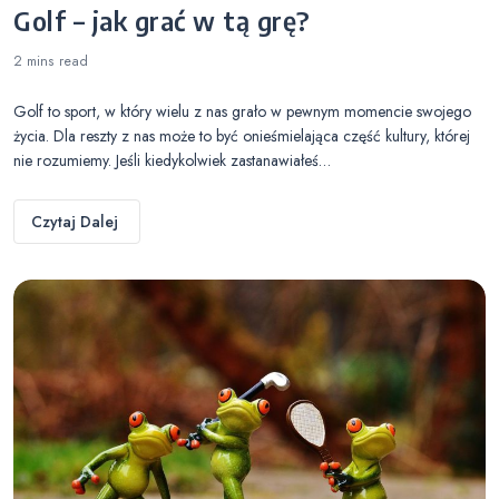
Golf – jak grać w tą grę?
2 mins
read
Golf to sport, w który wielu z nas grało w pewnym momencie swojego
życia. Dla reszty z nas może to być onieśmielająca część kultury, której
nie rozumiemy. Jeśli kiedykolwiek zastanawiałeś…
Czytaj Dalej