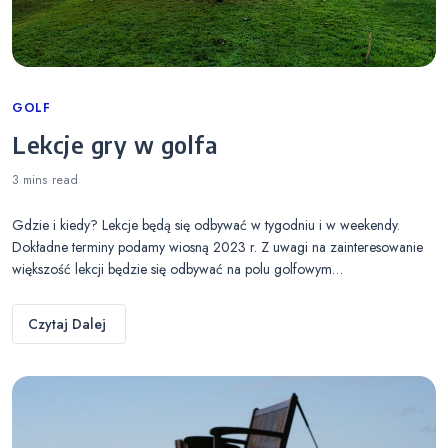
Categories
GOLF
Lekcje gry w golfa
3 mins
read
Gdzie i kiedy? Lekcje będą się odbywać w tygodniu i w weekendy.
Dokładne terminy podamy wiosną 2023 r. Z uwagi na zainteresowanie
większość lekcji będzie się odbywać na polu golfowym…
Czytaj Dalej