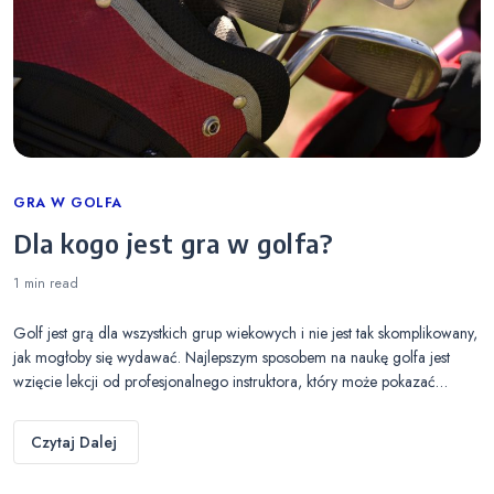
Categories
GRA W GOLFA
Dla kogo jest gra w golfa?
1 min
read
Golf jest grą dla wszystkich grup wiekowych i nie jest tak skomplikowany,
jak mogłoby się wydawać. Najlepszym sposobem na naukę golfa jest
wzięcie lekcji od profesjonalnego instruktora, który może pokazać…
Czytaj Dalej