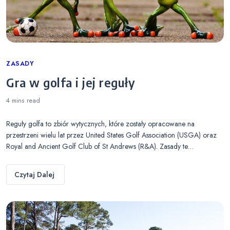
Categories
ZASADY
Gra w golfa i jej reguły
4 mins
read
Reguły golfa to zbiór wytycznych, które zostały opracowane na
przestrzeni wielu lat przez United States Golf Association (USGA) oraz
Royal and Ancient Golf Club of St Andrews (R&A). Zasady te…
Czytaj Dalej