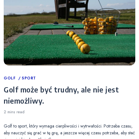
Categories
GOLF
SPORT
Golf może być trudny, ale nie jest
niemożliwy.
2 mins
read
Golf to sport, który wymaga cierpliwości i wytrwałości. Potrzeba czasu,
aby nauczyć się grać w tę grę, a jeszcze więcej czasu potrzeba, aby stać