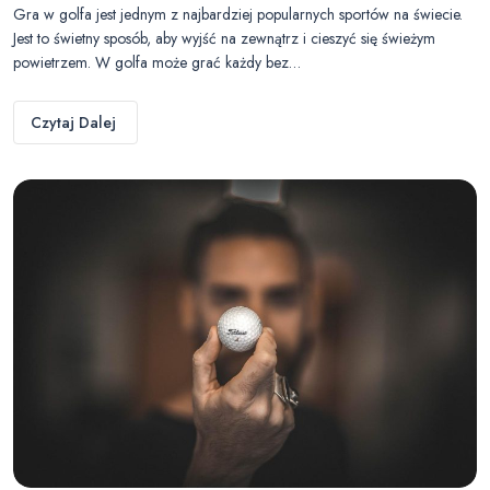
Gra w golfa jest jednym z najbardziej popularnych sportów na świecie.
Jest to świetny sposób, aby wyjść na zewnątrz i cieszyć się świeżym
powietrzem. W golfa może grać każdy bez…
Czytaj Dalej