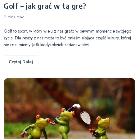
Golf – jak grać w tą grę?
2 mins
read
Golf to sport, w który wielu z nas grało w pewnym momencie swojego
życia. Dla reszty z nas może to być onieśmielająca część kultury, której
nie rozumiemy. Jeśli kiedykolwiek zastanawiałeś…
Czytaj Dalej