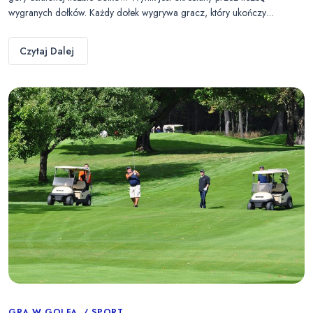
wygranych dołków. Każdy dołek wygrywa gracz, który ukończy…
Czytaj Dalej
GRA W GOLFA
SPORT