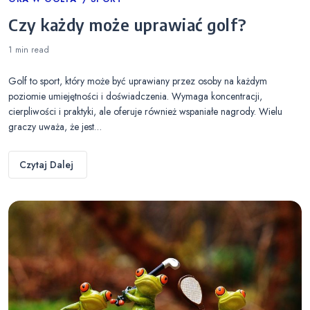
Categories
Czy każdy może uprawiać golf?
1 min
read
Golf to sport, który może być uprawiany przez osoby na każdym
poziomie umiejętności i doświadczenia. Wymaga koncentracji,
cierpliwości i praktyki, ale oferuje również wspaniałe nagrody. Wielu
graczy uważa, że jest…
Czytaj Dalej