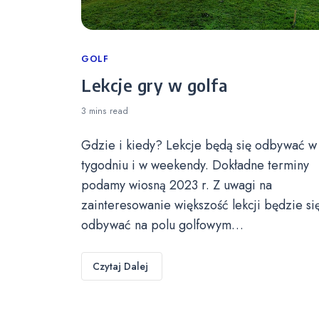
Categories
GOLF
Lekcje gry w golfa
3 mins
read
Gdzie i kiedy? Lekcje będą się odbywać w
tygodniu i w weekendy. Dokładne terminy
podamy wiosną 2023 r. Z uwagi na
zainteresowanie większość lekcji będzie si
odbywać na polu golfowym…
Czytaj Dalej