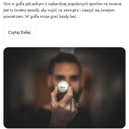
Gra w golfa jest jednym z najbardziej popularnych sportów na świecie.
Jest to świetny sposób, aby wyjść na zewnątrz i cieszyć się świeżym
powietrzem. W golfa może grać każdy bez…
Czytaj Dalej