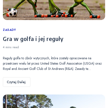
Categories
ZASADY
Gra w golfa i jej reguły
4 mins
read
Reguły golfa to zbiór wytycznych, które zostały opracowane na
przestrzeni wielu lat przez United States Golf Association (USGA) oraz
Royal and Ancient Golf Club of St Andrews (R&A). Zasady te…
Czytaj Dalej