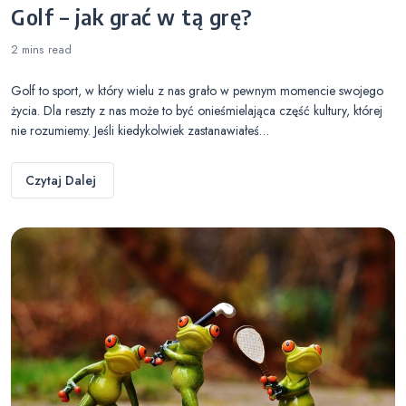
Golf – jak grać w tą grę?
2 mins
read
Golf to sport, w który wielu z nas grało w pewnym momencie swojego
życia. Dla reszty z nas może to być onieśmielająca część kultury, której
nie rozumiemy. Jeśli kiedykolwiek zastanawiałeś…
Czytaj Dalej