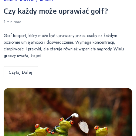
Categories
Czy każdy może uprawiać golf?
1 min
read
Golf to sport, który może być uprawiany przez osoby na każdym
poziomie umiejętności i doświadczenia. Wymaga koncentracji,
cierpliwości i praktyki, ale oferuje również wspaniałe nagrody. Wielu
graczy uważa, że jest…
Czytaj Dalej