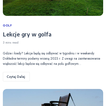
Categories
GOLF
Lekcje gry w golfa
3 mins
read
Gdzie i kiedy? Lekcje będą się odbywać w tygodniu i w weekendy.
Dokładne terminy podamy wiosną 2023 r. Z uwagi na zainteresowanie
większość lekcji będzie się odbywać na polu golfowym…
Czytaj Dalej