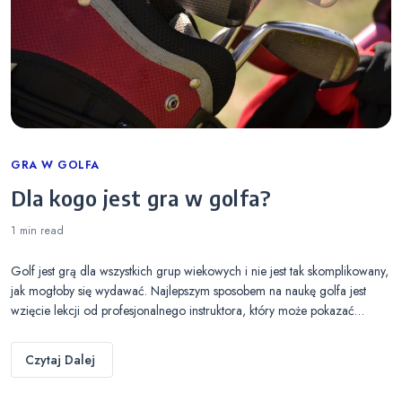
Categories
GRA W GOLFA
Dla kogo jest gra w golfa?
1 min
read
Golf jest grą dla wszystkich grup wiekowych i nie jest tak skomplikowany,
jak mogłoby się wydawać. Najlepszym sposobem na naukę golfa jest
wzięcie lekcji od profesjonalnego instruktora, który może pokazać…
Czytaj Dalej