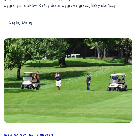
wygranych dołków. Każdy dołek wygrywa gracz, który ukończy…
Czytaj Dalej
GRA W GOLFA
SPORT