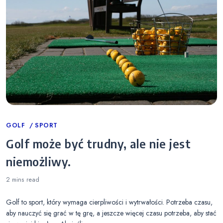
Categories
GOLF
SPORT
Golf może być trudny, ale nie jest
niemożliwy.
2 mins
read
Golf to sport, który wymaga cierpliwości i wytrwałości. Potrzeba czasu,
aby nauczyć się grać w tę grę, a jeszcze więcej czasu potrzeba, aby stać