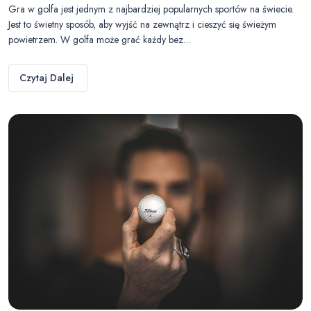
Gra w golfa jest jednym z najbardziej popularnych sportów na świecie.
Jest to świetny sposób, aby wyjść na zewnątrz i cieszyć się świeżym
powietrzem. W golfa może grać każdy bez…
Czytaj Dalej