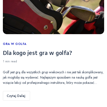
Categories
GRA W GOLFA
Dla kogo jest gra w golfa?
1 min
read
Golf jest grą dla wszystkich grup wiekowych i nie jest tak skomplikowany,
jak mogłoby się wydawać. Najlepszym sposobem na naukę golfa jest
wzięcie lekcji od profesjonalnego instruktora, który może pokazać…
Czytaj Dalej