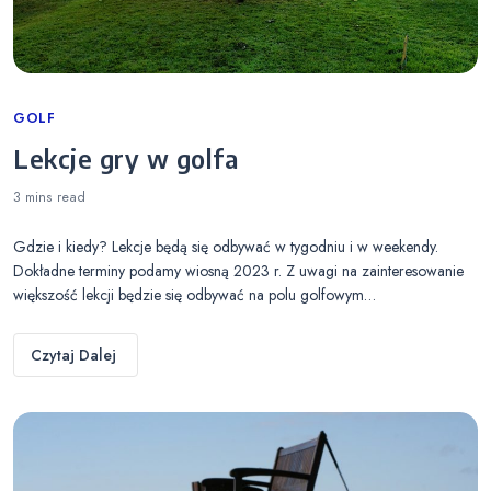
Categories
GOLF
Lekcje gry w golfa
3 mins
read
Gdzie i kiedy? Lekcje będą się odbywać w tygodniu i w weekendy.
Dokładne terminy podamy wiosną 2023 r. Z uwagi na zainteresowanie
większość lekcji będzie się odbywać na polu golfowym…
Czytaj Dalej