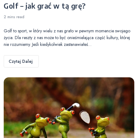
Golf – jak grać w tą grę?
2 mins
read
Golf to sport, w który wielu z nas grało w pewnym momencie swojego
życia. Dla reszty z nas może to być onieśmielająca część kultury, której
nie rozumiemy. Jeśli kiedykolwiek zastanawiałeś…
Czytaj Dalej