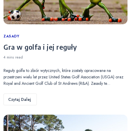
Categories
ZASADY
Gra w golfa i jej reguły
4 mins
read
Reguły golfa to zbiór wytycznych, które zostały opracowane na
przestrzeni wielu lat przez United States Golf Association (USGA) oraz
Royal and Ancient Golf Club of St Andrews (R&A). Zasady te…
Czytaj Dalej