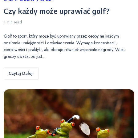
Categories
Czy każdy może uprawiać golf?
1 min
read
Golf to sport, który może być uprawiany przez osoby na każdym
poziomie umiejętności i doświadczenia. Wymaga koncentracji,
cierpliwości i praktyki, ale oferuje również wspaniałe nagrody. Wielu
graczy uważa, że jest…
Czytaj Dalej