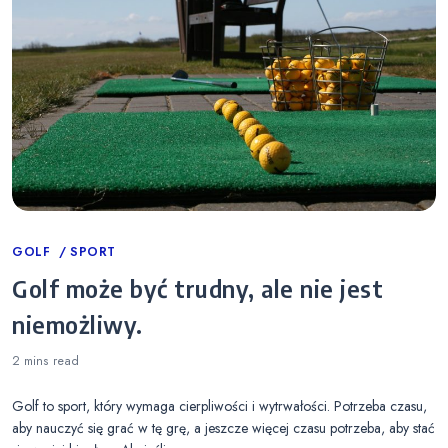
Categories
GOLF
SPORT
Golf może być trudny, ale nie jest
niemożliwy.
2 mins
read
Golf to sport, który wymaga cierpliwości i wytrwałości. Potrzeba czasu,
aby nauczyć się grać w tę grę, a jeszcze więcej czasu potrzeba, aby stać