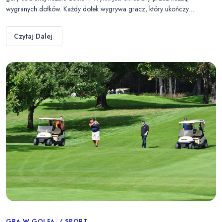
wygranych dołków. Każdy dołek wygrywa gracz, który ukończy…
Czytaj Dalej
GRA W GOLFA
SPORT