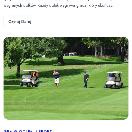
wygranych dołków. Każdy dołek wygrywa gracz, który ukończy…
Czytaj Dalej
GRA W GOLFA
SPORT