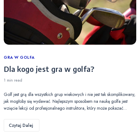
Categories
GRA W GOLFA
Dla kogo jest gra w golfa?
1 min
read
Golf jest grą dla wszystkich grup wiekowych i nie jest tak skomplikowany,
jak mogłoby się wydawać. Najlepszym sposobem na naukę golfa jest
wzięcie lekcji od profesjonalnego instruktora, który może pokazać…
Czytaj Dalej