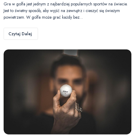
Gra w golfa jest jednym z najbardziej popularnych sportów na świecie.
Jest to świetny sposób, aby wyjść na zewnątrz i cieszyć się świeżym
powietrzem. W golfa może grać każdy bez…
Czytaj Dalej