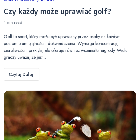
Categories
Czy każdy może uprawiać golf?
1 min
read
Golf to sport, który może być uprawiany przez osoby na każdym
poziomie umiejętności i doświadczenia. Wymaga koncentracji,
cierpliwości i praktyki, ale oferuje również wspaniałe nagrody. Wielu
graczy uważa, że jest…
Czytaj Dalej