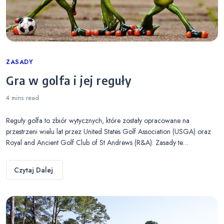
Categories
ZASADY
Gra w golfa i jej reguły
4 mins
read
Reguły golfa to zbiór wytycznych, które zostały opracowane na
przestrzeni wielu lat przez United States Golf Association (USGA) oraz
Royal and Ancient Golf Club of St Andrews (R&A). Zasady te…
Czytaj Dalej