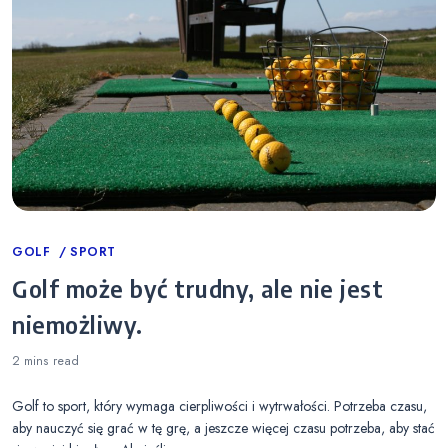
Categories
GOLF
SPORT
Golf może być trudny, ale nie jest
niemożliwy.
2 mins
read
Golf to sport, który wymaga cierpliwości i wytrwałości. Potrzeba czasu,
aby nauczyć się grać w tę grę, a jeszcze więcej czasu potrzeba, aby stać