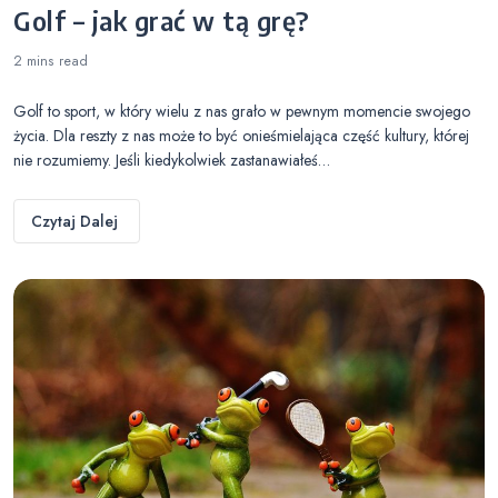
Golf – jak grać w tą grę?
2 mins
read
Golf to sport, w który wielu z nas grało w pewnym momencie swojego
życia. Dla reszty z nas może to być onieśmielająca część kultury, której
nie rozumiemy. Jeśli kiedykolwiek zastanawiałeś…
Czytaj Dalej