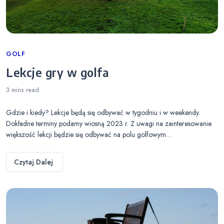
Categories
GOLF
Lekcje gry w golfa
3 mins
read
Gdzie i kiedy? Lekcje będą się odbywać w tygodniu i w weekendy.
Dokładne terminy podamy wiosną 2023 r. Z uwagi na zainteresowanie
większość lekcji będzie się odbywać na polu golfowym…
Czytaj Dalej