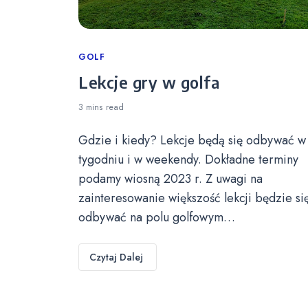
Categories
GOLF
Lekcje gry w golfa
3 mins
read
Gdzie i kiedy? Lekcje będą się odbywać w
tygodniu i w weekendy. Dokładne terminy
podamy wiosną 2023 r. Z uwagi na
zainteresowanie większość lekcji będzie si
odbywać na polu golfowym…
Czytaj Dalej