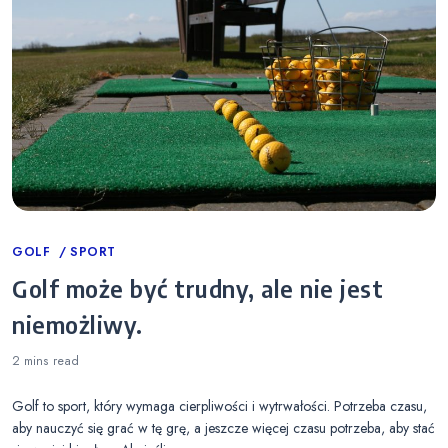
Categories
GOLF
SPORT
Golf może być trudny, ale nie jest
niemożliwy.
2 mins
read
Golf to sport, który wymaga cierpliwości i wytrwałości. Potrzeba czasu,
aby nauczyć się grać w tę grę, a jeszcze więcej czasu potrzeba, aby stać