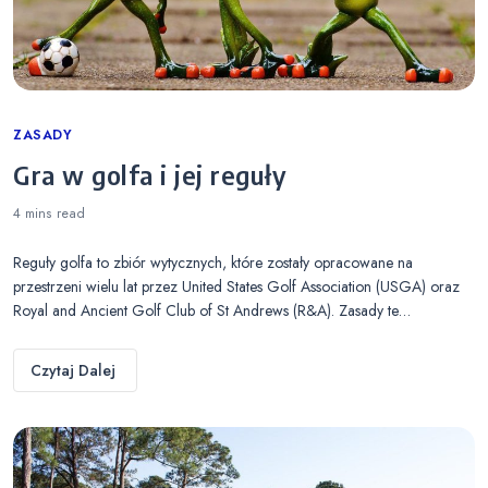
Categories
ZASADY
Gra w golfa i jej reguły
4 mins
read
Reguły golfa to zbiór wytycznych, które zostały opracowane na
przestrzeni wielu lat przez United States Golf Association (USGA) oraz
Royal and Ancient Golf Club of St Andrews (R&A). Zasady te…
Czytaj Dalej