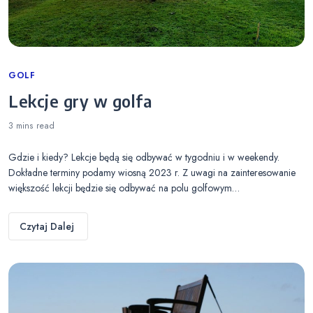
Categories
GOLF
Lekcje gry w golfa
3 mins
read
Gdzie i kiedy? Lekcje będą się odbywać w tygodniu i w weekendy.
Dokładne terminy podamy wiosną 2023 r. Z uwagi na zainteresowanie
większość lekcji będzie się odbywać na polu golfowym…
Czytaj Dalej