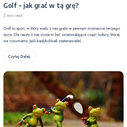
Golf – jak grać w tą grę?
2 mins
read
Golf to sport, w który wielu z nas grało w pewnym momencie swojego
życia. Dla reszty z nas może to być onieśmielająca część kultury, której
nie rozumiemy. Jeśli kiedykolwiek zastanawiałeś…
Czytaj Dalej