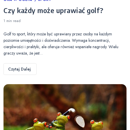
Categories
Czy każdy może uprawiać golf?
1 min
read
Golf to sport, który może być uprawiany przez osoby na każdym
poziomie umiejętności i doświadczenia. Wymaga koncentracji,
cierpliwości i praktyki, ale oferuje również wspaniałe nagrody. Wielu
graczy uważa, że jest…
Czytaj Dalej