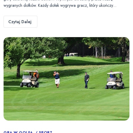
wygranych dołków. Każdy dołek wygrywa gracz, który ukończy…
Czytaj Dalej
GRA W GOLFA
SPORT