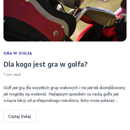
Categories
GRA W GOLFA
Dla kogo jest gra w golfa?
1 min
read
Golf jest grą dla wszystkich grup wiekowych i nie jest tak skomplikowany,
jak mogłoby się wydawać. Najlepszym sposobem na naukę golfa jest
wzięcie lekcji od profesjonalnego instruktora, który może pokazać…
Czytaj Dalej