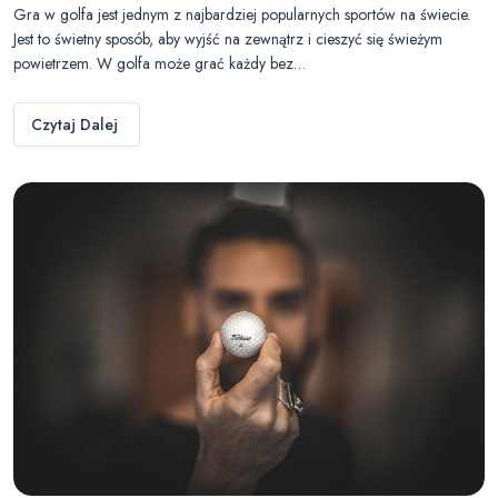
Gra w golfa jest jednym z najbardziej popularnych sportów na świecie.
Jest to świetny sposób, aby wyjść na zewnątrz i cieszyć się świeżym
powietrzem. W golfa może grać każdy bez…
Czytaj Dalej