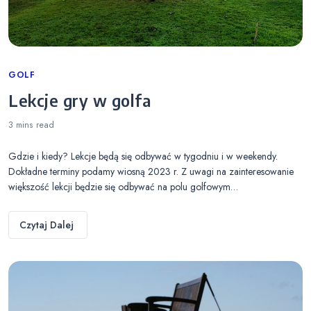
Categories
GOLF
Lekcje gry w golfa
3 mins
read
Gdzie i kiedy? Lekcje będą się odbywać w tygodniu i w weekendy.
Dokładne terminy podamy wiosną 2023 r. Z uwagi na zainteresowanie
większość lekcji będzie się odbywać na polu golfowym…
Czytaj Dalej