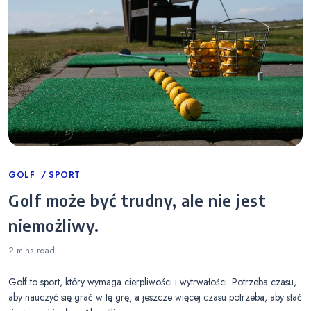
Categories
GOLF
SPORT
Golf może być trudny, ale nie jest
niemożliwy.
2 mins
read
Golf to sport, który wymaga cierpliwości i wytrwałości. Potrzeba czasu,
aby nauczyć się grać w tę grę, a jeszcze więcej czasu potrzeba, aby stać