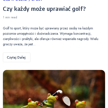
Categories
Czy każdy może uprawiać golf?
1 min
read
Golf to sport, który może być uprawiany przez osoby na każdym
poziomie umiejętności i doświadczenia. Wymaga koncentracji,
cierpliwości i praktyki, ale oferuje również wspaniałe nagrody. Wielu
graczy uważa, że jest…
Czytaj Dalej