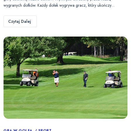
wygranych dołków. Każdy dołek wygrywa gracz, który ukończy…
Czytaj Dalej
GRA W GOLFA
SPORT