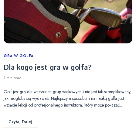
Categories
GRA W GOLFA
Dla kogo jest gra w golfa?
1 min
read
Golf jest grą dla wszystkich grup wiekowych i nie jest tak skomplikowany,
jak mogłoby się wydawać. Najlepszym sposobem na naukę golfa jest
wzięcie lekcji od profesjonalnego instruktora, który może pokazać…
Czytaj Dalej