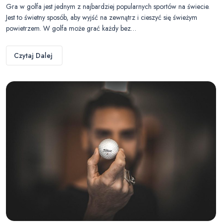
Gra w golfa jest jednym z najbardziej popularnych sportów na świecie.
Jest to świetny sposób, aby wyjść na zewnątrz i cieszyć się świeżym
powietrzem. W golfa może grać każdy bez…
Czytaj Dalej