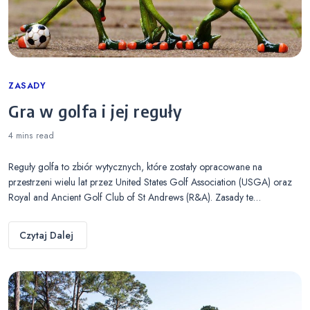
Categories
ZASADY
Gra w golfa i jej reguły
4 mins
read
Reguły golfa to zbiór wytycznych, które zostały opracowane na
przestrzeni wielu lat przez United States Golf Association (USGA) oraz
Royal and Ancient Golf Club of St Andrews (R&A). Zasady te…
Czytaj Dalej