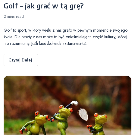
Golf – jak grać w tą grę?
2 mins
read
Golf to sport, w który wielu z nas grało w pewnym momencie swojego
życia. Dla reszty z nas może to być onieśmielająca część kultury, której
nie rozumiemy. Jeśli kiedykolwiek zastanawiałeś…
Czytaj Dalej