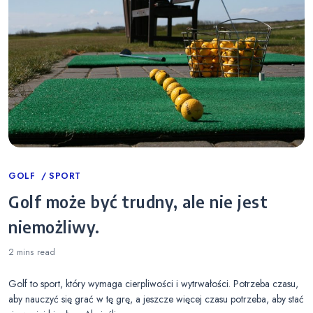
Categories
GOLF
SPORT
Golf może być trudny, ale nie jest
niemożliwy.
2 mins
read
Golf to sport, który wymaga cierpliwości i wytrwałości. Potrzeba czasu,
aby nauczyć się grać w tę grę, a jeszcze więcej czasu potrzeba, aby stać