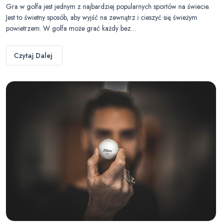
Gra w golfa jest jednym z najbardziej popularnych sportów na świecie.
Jest to świetny sposób, aby wyjść na zewnątrz i cieszyć się świeżym
powietrzem. W golfa może grać każdy bez…
Czytaj Dalej