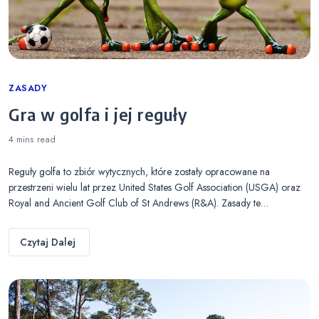
Categories
ZASADY
Gra w golfa i jej reguły
4 mins
read
Reguły golfa to zbiór wytycznych, które zostały opracowane na
przestrzeni wielu lat przez United States Golf Association (USGA) oraz
Royal and Ancient Golf Club of St Andrews (R&A). Zasady te…
Czytaj Dalej