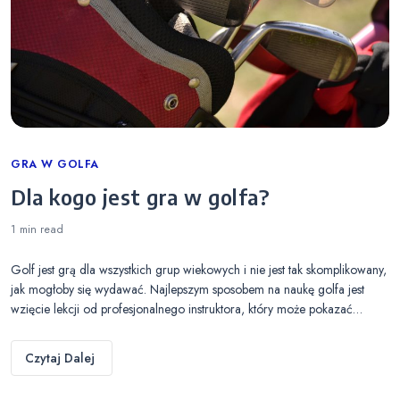
Categories
GRA W GOLFA
Dla kogo jest gra w golfa?
1 min
read
Golf jest grą dla wszystkich grup wiekowych i nie jest tak skomplikowany,
jak mogłoby się wydawać. Najlepszym sposobem na naukę golfa jest
wzięcie lekcji od profesjonalnego instruktora, który może pokazać…
Czytaj Dalej