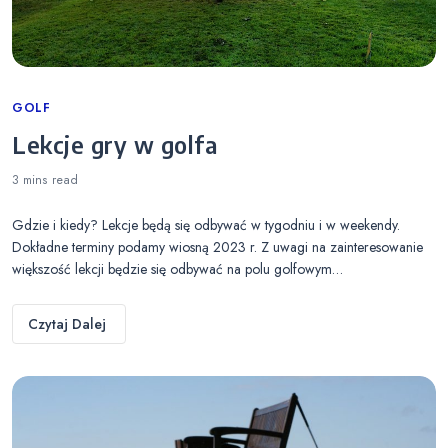
Categories
GOLF
Lekcje gry w golfa
3 mins
read
Gdzie i kiedy? Lekcje będą się odbywać w tygodniu i w weekendy.
Dokładne terminy podamy wiosną 2023 r. Z uwagi na zainteresowanie
większość lekcji będzie się odbywać na polu golfowym…
Czytaj Dalej