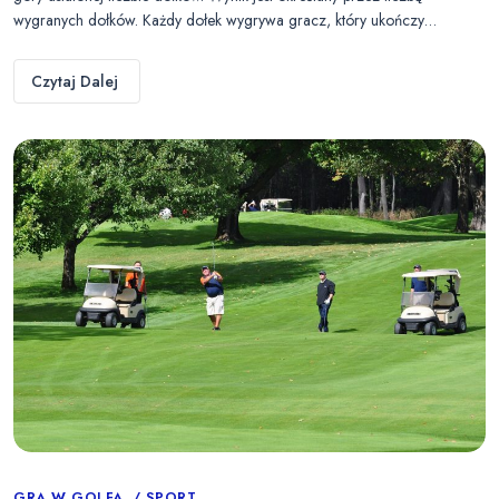
wygranych dołków. Każdy dołek wygrywa gracz, który ukończy…
Czytaj Dalej
GRA W GOLFA
SPORT