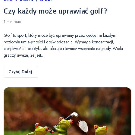
Categories
Czy każdy może uprawiać golf?
1 min
read
Golf to sport, który może być uprawiany przez osoby na każdym
poziomie umiejętności i doświadczenia. Wymaga koncentracji,
cierpliwości i praktyki, ale oferuje również wspaniałe nagrody. Wielu
graczy uważa, że jest…
Czytaj Dalej