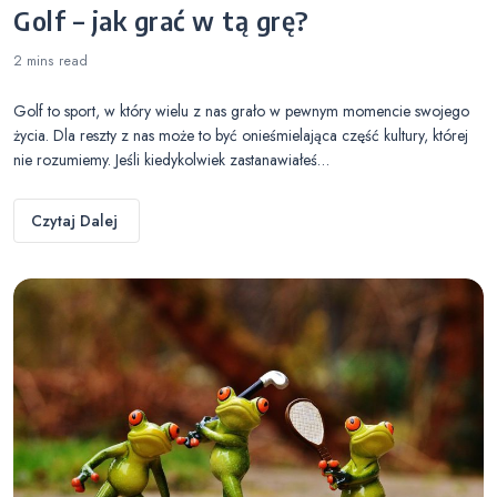
Golf – jak grać w tą grę?
2 mins
read
Golf to sport, w który wielu z nas grało w pewnym momencie swojego
życia. Dla reszty z nas może to być onieśmielająca część kultury, której
nie rozumiemy. Jeśli kiedykolwiek zastanawiałeś…
Czytaj Dalej