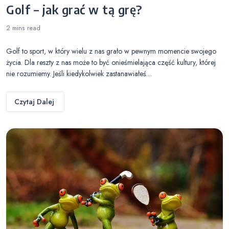
Golf – jak grać w tą grę?
2 mins
read
Golf to sport, w który wielu z nas grało w pewnym momencie swojego
życia. Dla reszty z nas może to być onieśmielająca część kultury, której
nie rozumiemy. Jeśli kiedykolwiek zastanawiałeś…
Czytaj Dalej