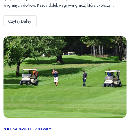
wygranych dołków. Każdy dołek wygrywa gracz, który ukończy…
Czytaj Dalej
GRA W GOLFA
SPORT