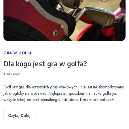
Categories
GRA W GOLFA
Dla kogo jest gra w golfa?
1 min
read
Golf jest grą dla wszystkich grup wiekowych i nie jest tak skomplikowany,
jak mogłoby się wydawać. Najlepszym sposobem na naukę golfa jest
wzięcie lekcji od profesjonalnego instruktora, który może pokazać…
Czytaj Dalej