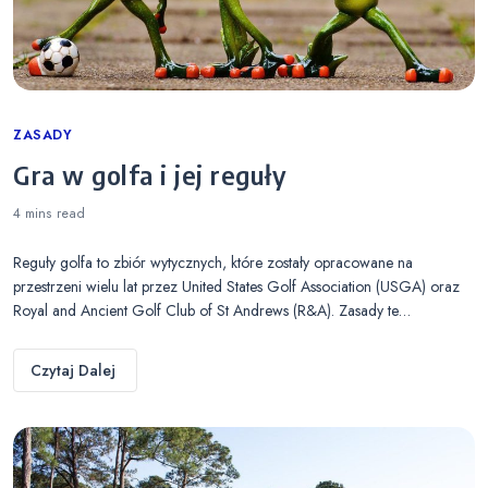
Categories
ZASADY
Gra w golfa i jej reguły
4 mins
read
Reguły golfa to zbiór wytycznych, które zostały opracowane na
przestrzeni wielu lat przez United States Golf Association (USGA) oraz
Royal and Ancient Golf Club of St Andrews (R&A). Zasady te…
Czytaj Dalej