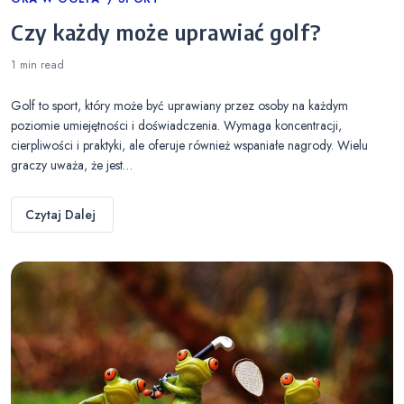
Categories
Czy każdy może uprawiać golf?
1 min
read
Golf to sport, który może być uprawiany przez osoby na każdym
poziomie umiejętności i doświadczenia. Wymaga koncentracji,
cierpliwości i praktyki, ale oferuje również wspaniałe nagrody. Wielu
graczy uważa, że jest…
Czytaj Dalej