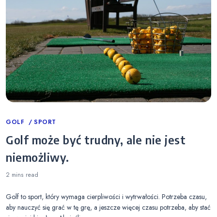
Categories
GOLF
SPORT
Golf może być trudny, ale nie jest
niemożliwy.
2 mins
read
Golf to sport, który wymaga cierpliwości i wytrwałości. Potrzeba czasu,
aby nauczyć się grać w tę grę, a jeszcze więcej czasu potrzeba, aby stać