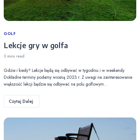
Categories
GOLF
Lekcje gry w golfa
3 mins
read
Gdzie i kiedy? Lekcje będą się odbywać w tygodniu i w weekendy.
Dokładne terminy podamy wiosną 2023 r. Z uwagi na zainteresowanie
większość lekcji będzie się odbywać na polu golfowym…
Czytaj Dalej