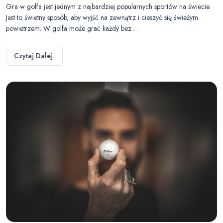
Gra w golfa jest jednym z najbardziej popularnych sportów na świecie.
Jest to świetny sposób, aby wyjść na zewnątrz i cieszyć się świeżym
powietrzem. W golfa może grać każdy bez…
Czytaj Dalej