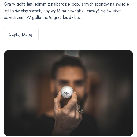
Gra w golfa jest jednym z najbardziej popularnych sportów na świecie.
Jest to świetny sposób, aby wyjść na zewnątrz i cieszyć się świeżym
powietrzem. W golfa może grać każdy bez…
Czytaj Dalej