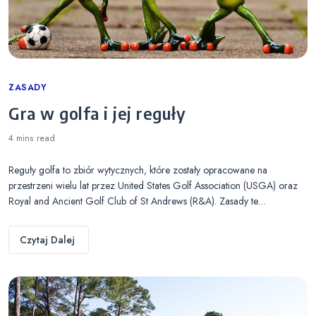
Categories
ZASADY
Gra w golfa i jej reguły
4 mins
read
Reguły golfa to zbiór wytycznych, które zostały opracowane na
przestrzeni wielu lat przez United States Golf Association (USGA) oraz
Royal and Ancient Golf Club of St Andrews (R&A). Zasady te…
Czytaj Dalej