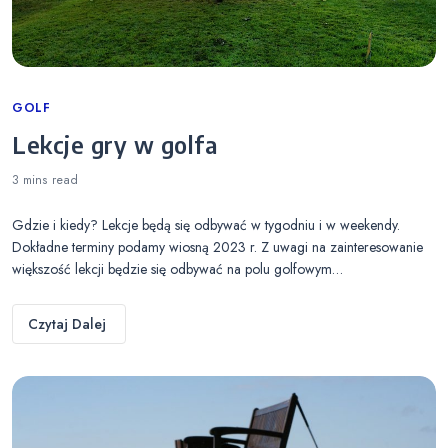
Categories
GOLF
Lekcje gry w golfa
3 mins
read
Gdzie i kiedy? Lekcje będą się odbywać w tygodniu i w weekendy.
Dokładne terminy podamy wiosną 2023 r. Z uwagi na zainteresowanie
większość lekcji będzie się odbywać na polu golfowym…
Czytaj Dalej