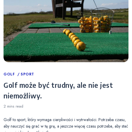
Categories
GOLF
SPORT
Golf może być trudny, ale nie jest
niemożliwy.
2 mins
read
Golf to sport, który wymaga cierpliwości i wytrwałości. Potrzeba czasu,
aby nauczyć się grać w tę grę, a jeszcze więcej czasu potrzeba, aby stać