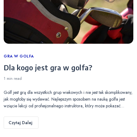
Categories
GRA W GOLFA
Dla kogo jest gra w golfa?
1 min
read
Golf jest grą dla wszystkich grup wiekowych i nie jest tak skomplikowany,
jak mogłoby się wydawać. Najlepszym sposobem na naukę golfa jest
wzięcie lekcji od profesjonalnego instruktora, który może pokazać…
Czytaj Dalej