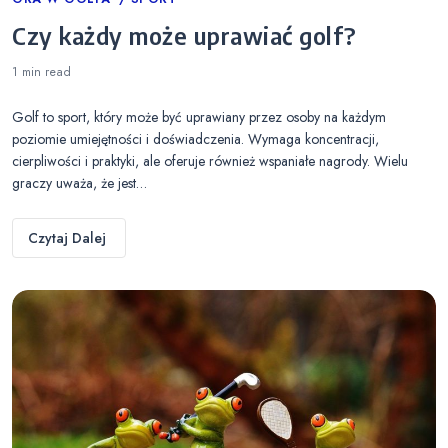
Categories
Czy każdy może uprawiać golf?
1 min
read
Golf to sport, który może być uprawiany przez osoby na każdym
poziomie umiejętności i doświadczenia. Wymaga koncentracji,
cierpliwości i praktyki, ale oferuje również wspaniałe nagrody. Wielu
graczy uważa, że jest…
Czytaj Dalej