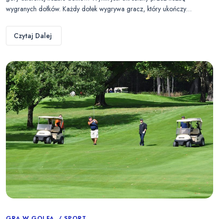
wygranych dołków. Każdy dołek wygrywa gracz, który ukończy…
Czytaj Dalej
GRA W GOLFA
SPORT