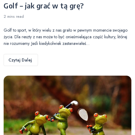
Golf – jak grać w tą grę?
2 mins
read
Golf to sport, w który wielu z nas grało w pewnym momencie swojego
życia. Dla reszty z nas może to być onieśmielająca część kultury, której
nie rozumiemy. Jeśli kiedykolwiek zastanawiałeś…
Czytaj Dalej