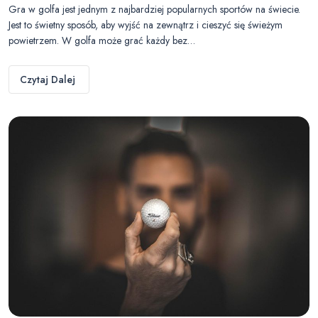
Gra w golfa jest jednym z najbardziej popularnych sportów na świecie.
Jest to świetny sposób, aby wyjść na zewnątrz i cieszyć się świeżym
powietrzem. W golfa może grać każdy bez…
Czytaj Dalej