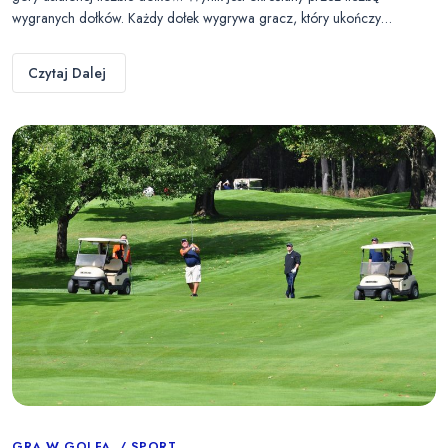
wygranych dołków. Każdy dołek wygrywa gracz, który ukończy…
Czytaj Dalej
GRA W GOLFA
SPORT