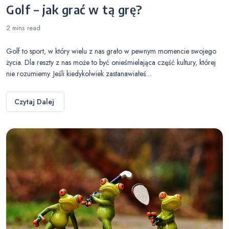
Golf – jak grać w tą grę?
2 mins
read
Golf to sport, w który wielu z nas grało w pewnym momencie swojego
życia. Dla reszty z nas może to być onieśmielająca część kultury, której
nie rozumiemy. Jeśli kiedykolwiek zastanawiałeś…
Czytaj Dalej