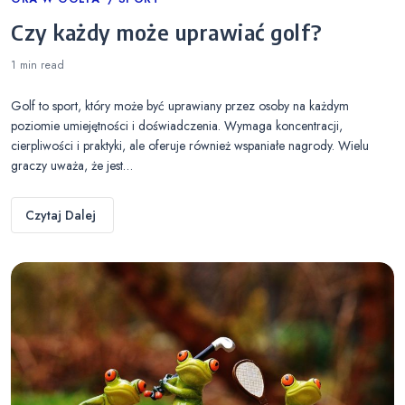
Categories
Czy każdy może uprawiać golf?
1 min
read
Golf to sport, który może być uprawiany przez osoby na każdym
poziomie umiejętności i doświadczenia. Wymaga koncentracji,
cierpliwości i praktyki, ale oferuje również wspaniałe nagrody. Wielu
graczy uważa, że jest…
Czytaj Dalej