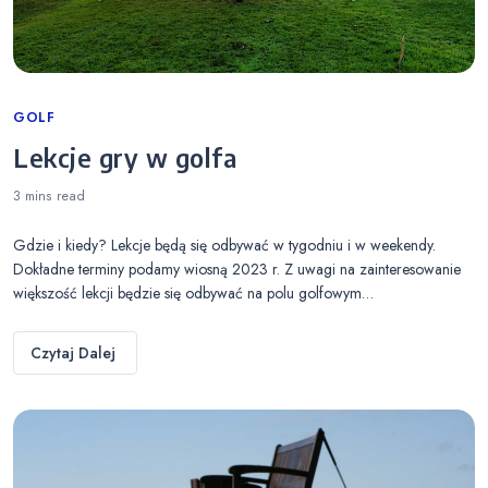
Categories
GOLF
Lekcje gry w golfa
3 mins
read
Gdzie i kiedy? Lekcje będą się odbywać w tygodniu i w weekendy.
Dokładne terminy podamy wiosną 2023 r. Z uwagi na zainteresowanie
większość lekcji będzie się odbywać na polu golfowym…
Czytaj Dalej