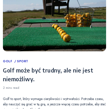
Categories
GOLF
SPORT
Golf może być trudny, ale nie jest
niemożliwy.
2 mins
read
Golf to sport, który wymaga cierpliwości i wytrwałości. Potrzeba czasu,
aby nauczyć się grać w tę grę, a jeszcze więcej czasu potrzeba, aby stać