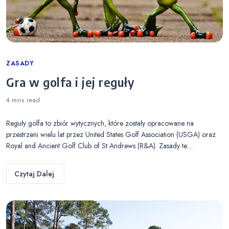
Categories
ZASADY
Gra w golfa i jej reguły
4 mins
read
Reguły golfa to zbiór wytycznych, które zostały opracowane na
przestrzeni wielu lat przez United States Golf Association (USGA) oraz
Royal and Ancient Golf Club of St Andrews (R&A). Zasady te…
Czytaj Dalej