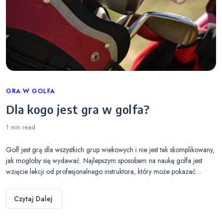
Categories
GRA W GOLFA
Dla kogo jest gra w golfa?
1 min
read
Golf jest grą dla wszystkich grup wiekowych i nie jest tak skomplikowany,
jak mogłoby się wydawać. Najlepszym sposobem na naukę golfa jest
wzięcie lekcji od profesjonalnego instruktora, który może pokazać…
Czytaj Dalej