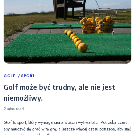
Categories
GOLF
SPORT
Golf może być trudny, ale nie jest
niemożliwy.
2 mins
read
Golf to sport, który wymaga cierpliwości i wytrwałości. Potrzeba czasu,
aby nauczyć się grać w tę grę, a jeszcze więcej czasu potrzeba, aby stać