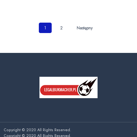
Nawigacja
1
2
Następny
po
wpisach
Copyright © 2020 All Rights Reserved.
Copyright © 2020 All Rights Reserved.