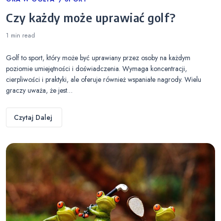
Categories
Czy każdy może uprawiać golf?
1 min
read
Golf to sport, który może być uprawiany przez osoby na każdym
poziomie umiejętności i doświadczenia. Wymaga koncentracji,
cierpliwości i praktyki, ale oferuje również wspaniałe nagrody. Wielu
graczy uważa, że jest…
Czytaj Dalej