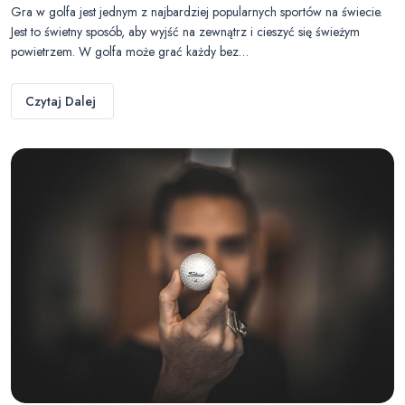
Gra w golfa jest jednym z najbardziej popularnych sportów na świecie.
Jest to świetny sposób, aby wyjść na zewnątrz i cieszyć się świeżym
powietrzem. W golfa może grać każdy bez…
Czytaj Dalej