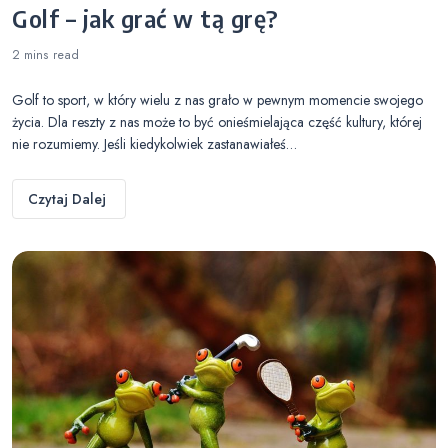
Golf – jak grać w tą grę?
2 mins
read
Golf to sport, w który wielu z nas grało w pewnym momencie swojego
życia. Dla reszty z nas może to być onieśmielająca część kultury, której
nie rozumiemy. Jeśli kiedykolwiek zastanawiałeś…
Czytaj Dalej