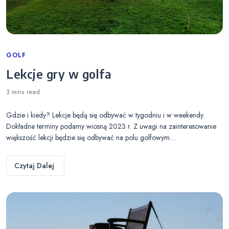
Categories
GOLF
Lekcje gry w golfa
3 mins
read
Gdzie i kiedy? Lekcje będą się odbywać w tygodniu i w weekendy.
Dokładne terminy podamy wiosną 2023 r. Z uwagi na zainteresowanie
większość lekcji będzie się odbywać na polu golfowym…
Czytaj Dalej