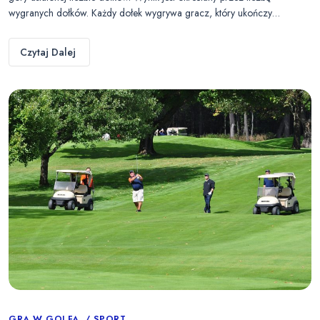
wygranych dołków. Każdy dołek wygrywa gracz, który ukończy…
Czytaj Dalej
GRA W GOLFA
SPORT