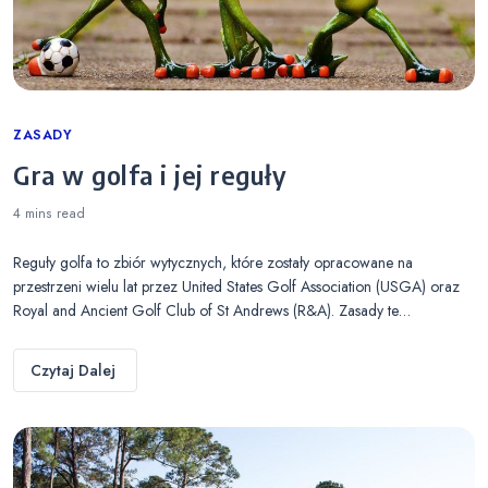
Categories
ZASADY
Gra w golfa i jej reguły
4 mins
read
Reguły golfa to zbiór wytycznych, które zostały opracowane na
przestrzeni wielu lat przez United States Golf Association (USGA) oraz
Royal and Ancient Golf Club of St Andrews (R&A). Zasady te…
Czytaj Dalej