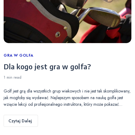
Categories
GRA W GOLFA
Dla kogo jest gra w golfa?
1 min
read
Golf jest grą dla wszystkich grup wiekowych i nie jest tak skomplikowany,
jak mogłoby się wydawać. Najlepszym sposobem na naukę golfa jest
wzięcie lekcji od profesjonalnego instruktora, który może pokazać…
Czytaj Dalej