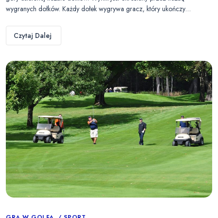
wygranych dołków. Każdy dołek wygrywa gracz, który ukończy…
Czytaj Dalej
GRA W GOLFA
SPORT