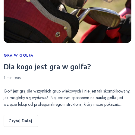
Categories
GRA W GOLFA
Dla kogo jest gra w golfa?
1 min
read
Golf jest grą dla wszystkich grup wiekowych i nie jest tak skomplikowany,
jak mogłoby się wydawać. Najlepszym sposobem na naukę golfa jest
wzięcie lekcji od profesjonalnego instruktora, który może pokazać…
Czytaj Dalej