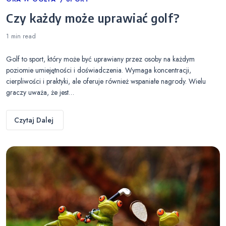
Categories
Czy każdy może uprawiać golf?
1 min
read
Golf to sport, który może być uprawiany przez osoby na każdym
poziomie umiejętności i doświadczenia. Wymaga koncentracji,
cierpliwości i praktyki, ale oferuje również wspaniałe nagrody. Wielu
graczy uważa, że jest…
Czytaj Dalej