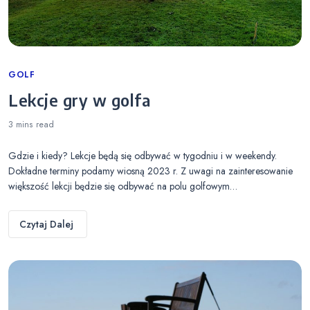
Categories
GOLF
Lekcje gry w golfa
3 mins
read
Gdzie i kiedy? Lekcje będą się odbywać w tygodniu i w weekendy.
Dokładne terminy podamy wiosną 2023 r. Z uwagi na zainteresowanie
większość lekcji będzie się odbywać na polu golfowym…
Czytaj Dalej