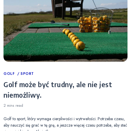
Categories
GOLF
SPORT
Golf może być trudny, ale nie jest
niemożliwy.
2 mins
read
Golf to sport, który wymaga cierpliwości i wytrwałości. Potrzeba czasu,
aby nauczyć się grać w tę grę, a jeszcze więcej czasu potrzeba, aby stać