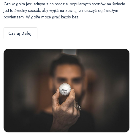
Gra w golfa jest jednym z najbardziej popularnych sportów na świecie.
Jest to świetny sposób, aby wyjść na zewnątrz i cieszyć się świeżym
powietrzem. W golfa może grać każdy bez…
Czytaj Dalej