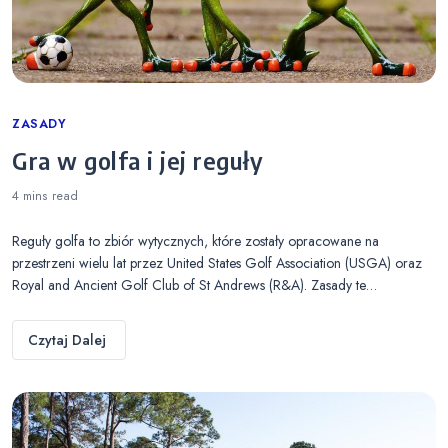
Categories
ZASADY
Gra w golfa i jej reguły
4 mins
read
Reguły golfa to zbiór wytycznych, które zostały opracowane na
przestrzeni wielu lat przez United States Golf Association (USGA) oraz
Royal and Ancient Golf Club of St Andrews (R&A). Zasady te…
Czytaj Dalej