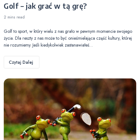
Golf – jak grać w tą grę?
2 mins
read
Golf to sport, w który wielu z nas grało w pewnym momencie swojego
życia. Dla reszty z nas może to być onieśmielająca część kultury, której
nie rozumiemy. Jeśli kiedykolwiek zastanawiałeś…
Czytaj Dalej