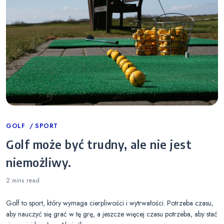
Categories
GOLF
SPORT
Golf może być trudny, ale nie jest
niemożliwy.
2 mins
read
Golf to sport, który wymaga cierpliwości i wytrwałości. Potrzeba czasu,
aby nauczyć się grać w tę grę, a jeszcze więcej czasu potrzeba, aby stać