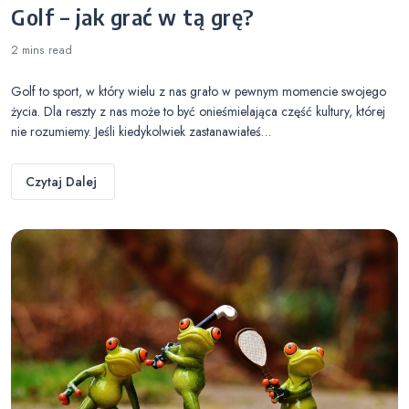
Golf – jak grać w tą grę?
2 mins
read
Golf to sport, w który wielu z nas grało w pewnym momencie swojego
życia. Dla reszty z nas może to być onieśmielająca część kultury, której
nie rozumiemy. Jeśli kiedykolwiek zastanawiałeś…
Czytaj Dalej