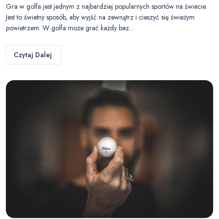
Gra w golfa jest jednym z najbardziej popularnych sportów na świecie.
Jest to świetny sposób, aby wyjść na zewnątrz i cieszyć się świeżym
powietrzem. W golfa może grać każdy bez…
Czytaj Dalej