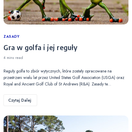
Categories
ZASADY
Gra w golfa i jej reguły
4 mins
read
Reguły golfa to zbiór wytycznych, które zostały opracowane na
przestrzeni wielu lat przez United States Golf Association (USGA) oraz
Royal and Ancient Golf Club of St Andrews (R&A). Zasady te…
Czytaj Dalej