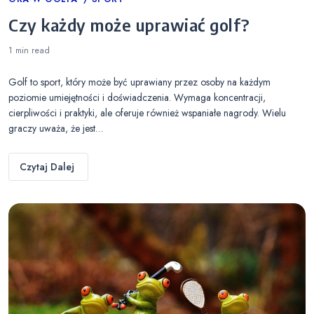
Categories
Czy każdy może uprawiać golf?
1 min
read
Golf to sport, który może być uprawiany przez osoby na każdym
poziomie umiejętności i doświadczenia. Wymaga koncentracji,
cierpliwości i praktyki, ale oferuje również wspaniałe nagrody. Wielu
graczy uważa, że jest…
Czytaj Dalej