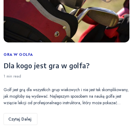
Categories
GRA W GOLFA
Dla kogo jest gra w golfa?
1 min
read
Golf jest grą dla wszystkich grup wiekowych i nie jest tak skomplikowany,
jak mogłoby się wydawać. Najlepszym sposobem na naukę golfa jest
wzięcie lekcji od profesjonalnego instruktora, który może pokazać…
Czytaj Dalej