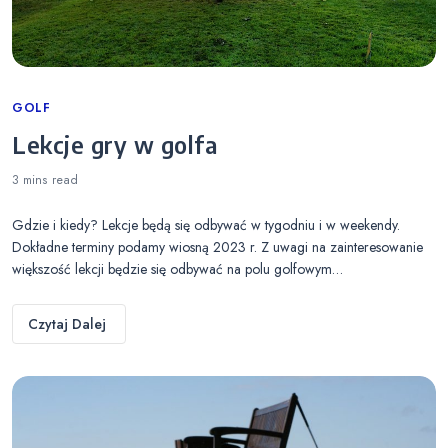
Categories
GOLF
Lekcje gry w golfa
3 mins
read
Gdzie i kiedy? Lekcje będą się odbywać w tygodniu i w weekendy.
Dokładne terminy podamy wiosną 2023 r. Z uwagi na zainteresowanie
większość lekcji będzie się odbywać na polu golfowym…
Czytaj Dalej