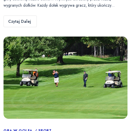
wygranych dołków. Każdy dołek wygrywa gracz, który ukończy…
Czytaj Dalej
GRA W GOLFA
SPORT