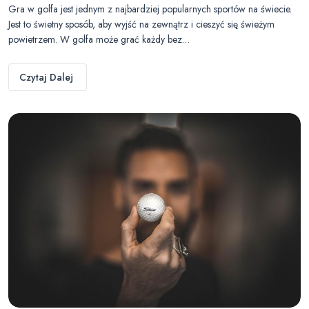
Gra w golfa jest jednym z najbardziej popularnych sportów na świecie.
Jest to świetny sposób, aby wyjść na zewnątrz i cieszyć się świeżym
powietrzem. W golfa może grać każdy bez…
Czytaj Dalej