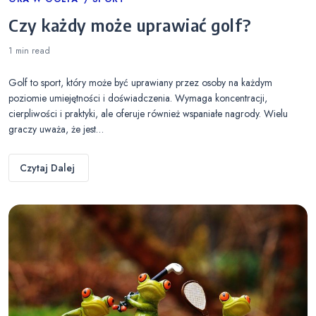
Categories
Czy każdy może uprawiać golf?
1 min
read
Golf to sport, który może być uprawiany przez osoby na każdym
poziomie umiejętności i doświadczenia. Wymaga koncentracji,
cierpliwości i praktyki, ale oferuje również wspaniałe nagrody. Wielu
graczy uważa, że jest…
Czytaj Dalej