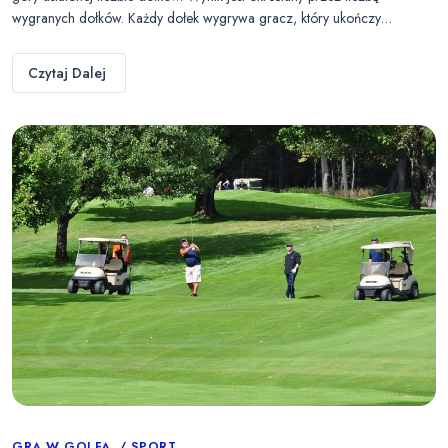
wygranych dołków. Każdy dołek wygrywa gracz, który ukończy…
Czytaj Dalej
GRA W GOLFA
SPORT