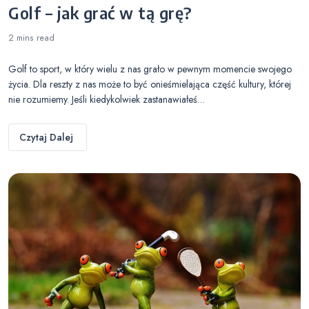
Golf – jak grać w tą grę?
2 mins
read
Golf to sport, w który wielu z nas grało w pewnym momencie swojego
życia. Dla reszty z nas może to być onieśmielająca część kultury, której
nie rozumiemy. Jeśli kiedykolwiek zastanawiałeś…
Czytaj Dalej