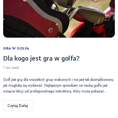
Categories
GRA W GOLFA
Dla kogo jest gra w golfa?
1 min
read
Golf jest grą dla wszystkich grup wiekowych i nie jest tak skomplikowany,
jak mogłoby się wydawać. Najlepszym sposobem na naukę golfa jest
wzięcie lekcji od profesjonalnego instruktora, który może pokazać…
Czytaj Dalej