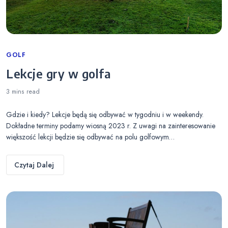
Categories
GOLF
Lekcje gry w golfa
3 mins
read
Gdzie i kiedy? Lekcje będą się odbywać w tygodniu i w weekendy.
Dokładne terminy podamy wiosną 2023 r. Z uwagi na zainteresowanie
większość lekcji będzie się odbywać na polu golfowym…
Czytaj Dalej