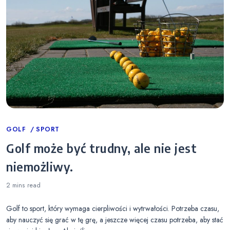
Categories
GOLF
SPORT
Golf może być trudny, ale nie jest
niemożliwy.
2 mins
read
Golf to sport, który wymaga cierpliwości i wytrwałości. Potrzeba czasu,
aby nauczyć się grać w tę grę, a jeszcze więcej czasu potrzeba, aby stać