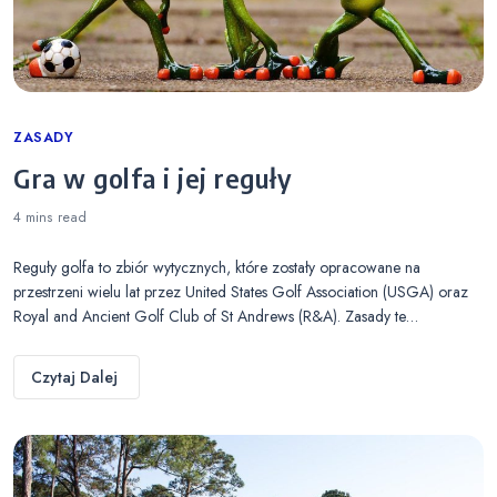
Categories
ZASADY
Gra w golfa i jej reguły
4 mins
read
Reguły golfa to zbiór wytycznych, które zostały opracowane na
przestrzeni wielu lat przez United States Golf Association (USGA) oraz
Royal and Ancient Golf Club of St Andrews (R&A). Zasady te…
Czytaj Dalej