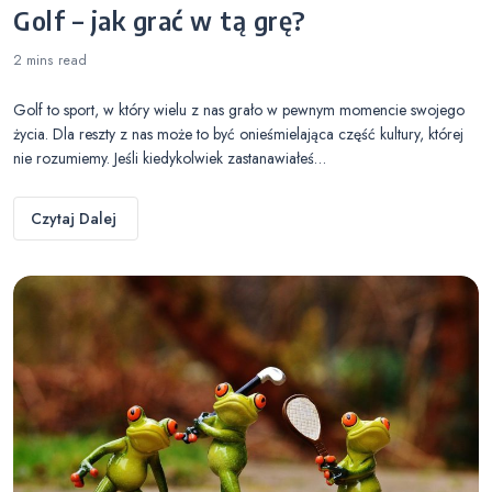
Golf – jak grać w tą grę?
2 mins
read
Golf to sport, w który wielu z nas grało w pewnym momencie swojego
życia. Dla reszty z nas może to być onieśmielająca część kultury, której
nie rozumiemy. Jeśli kiedykolwiek zastanawiałeś…
Czytaj Dalej