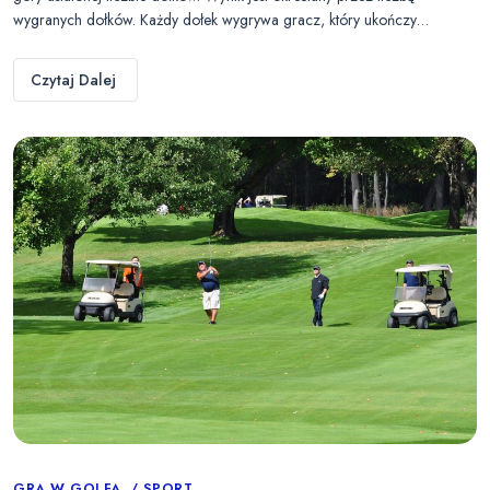
wygranych dołków. Każdy dołek wygrywa gracz, który ukończy…
Czytaj Dalej
GRA W GOLFA
SPORT