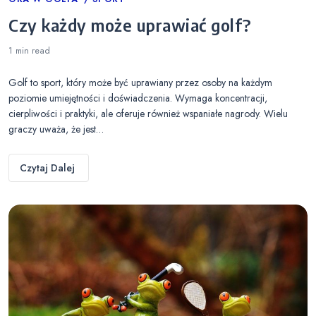
Categories
Czy każdy może uprawiać golf?
1 min
read
Golf to sport, który może być uprawiany przez osoby na każdym
poziomie umiejętności i doświadczenia. Wymaga koncentracji,
cierpliwości i praktyki, ale oferuje również wspaniałe nagrody. Wielu
graczy uważa, że jest…
Czytaj Dalej