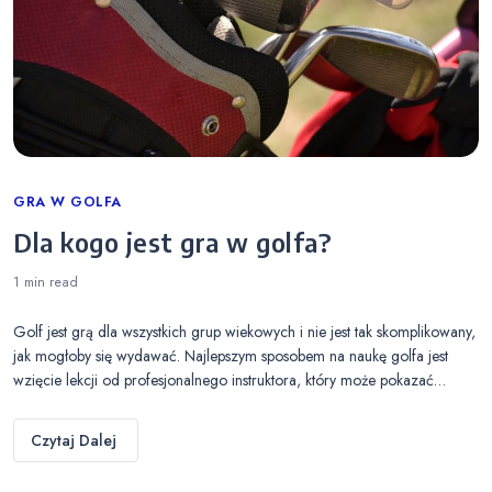
Categories
GRA W GOLFA
Dla kogo jest gra w golfa?
1 min
read
Golf jest grą dla wszystkich grup wiekowych i nie jest tak skomplikowany,
jak mogłoby się wydawać. Najlepszym sposobem na naukę golfa jest
wzięcie lekcji od profesjonalnego instruktora, który może pokazać…
Czytaj Dalej