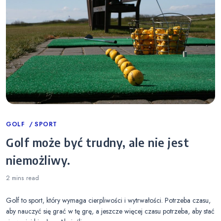
Categories
GOLF
SPORT
Golf może być trudny, ale nie jest
niemożliwy.
2 mins
read
Golf to sport, który wymaga cierpliwości i wytrwałości. Potrzeba czasu,
aby nauczyć się grać w tę grę, a jeszcze więcej czasu potrzeba, aby stać