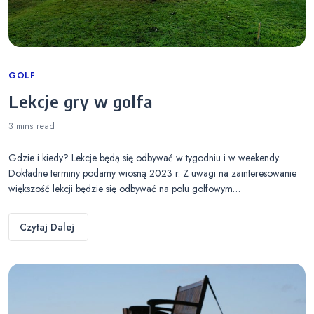
Categories
GOLF
Lekcje gry w golfa
3 mins
read
Gdzie i kiedy? Lekcje będą się odbywać w tygodniu i w weekendy.
Dokładne terminy podamy wiosną 2023 r. Z uwagi na zainteresowanie
większość lekcji będzie się odbywać na polu golfowym…
Czytaj Dalej