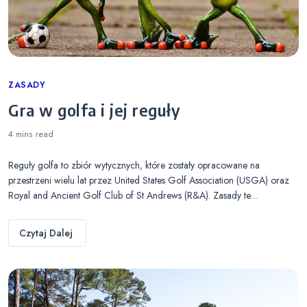
Categories
ZASADY
Gra w golfa i jej reguły
4 mins
read
Reguły golfa to zbiór wytycznych, które zostały opracowane na
przestrzeni wielu lat przez United States Golf Association (USGA) oraz
Royal and Ancient Golf Club of St Andrews (R&A). Zasady te…
Czytaj Dalej