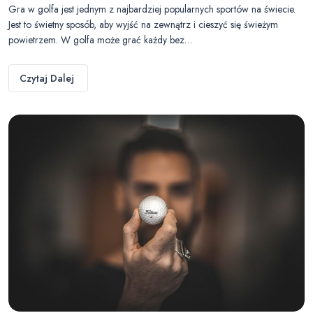
Gra w golfa jest jednym z najbardziej popularnych sportów na świecie.
Jest to świetny sposób, aby wyjść na zewnątrz i cieszyć się świeżym
powietrzem. W golfa może grać każdy bez…
Czytaj Dalej