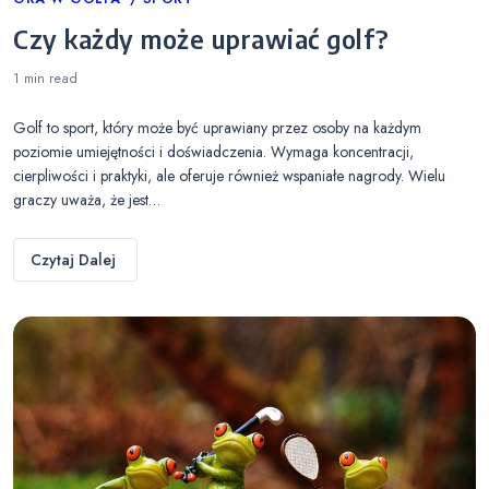
Categories
Czy każdy może uprawiać golf?
1 min
read
Golf to sport, który może być uprawiany przez osoby na każdym
poziomie umiejętności i doświadczenia. Wymaga koncentracji,
cierpliwości i praktyki, ale oferuje również wspaniałe nagrody. Wielu
graczy uważa, że jest…
Czytaj Dalej