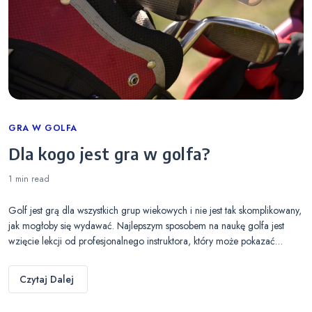
Categories
GRA W GOLFA
Dla kogo jest gra w golfa?
1 min
read
Golf jest grą dla wszystkich grup wiekowych i nie jest tak skomplikowany,
jak mogłoby się wydawać. Najlepszym sposobem na naukę golfa jest
wzięcie lekcji od profesjonalnego instruktora, który może pokazać…
Czytaj Dalej