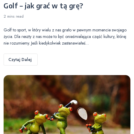
Golf – jak grać w tą grę?
2 mins
read
Golf to sport, w który wielu z nas grało w pewnym momencie swojego
życia. Dla reszty z nas może to być onieśmielająca część kultury, której
nie rozumiemy. Jeśli kiedykolwiek zastanawiałeś…
Czytaj Dalej