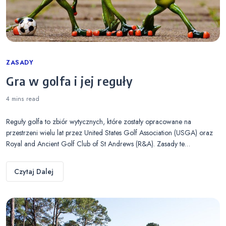
Categories
ZASADY
Gra w golfa i jej reguły
4 mins
read
Reguły golfa to zbiór wytycznych, które zostały opracowane na
przestrzeni wielu lat przez United States Golf Association (USGA) oraz
Royal and Ancient Golf Club of St Andrews (R&A). Zasady te…
Czytaj Dalej