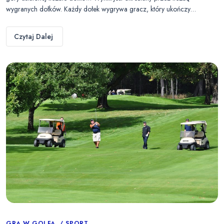
wygranych dołków. Każdy dołek wygrywa gracz, który ukończy…
Czytaj Dalej
GRA W GOLFA
SPORT