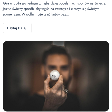
Gra w golfa jest jednym z najbardziej popularnych sportów na świecie.
Jest to świetny sposób, aby wyjść na zewnątrz i cieszyć się świeżym
powietrzem. W golfa może grać każdy bez…
Czytaj Dalej