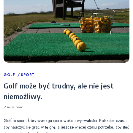
Categories
GOLF
SPORT
Golf może być trudny, ale nie jest
niemożliwy.
2 mins
read
Golf to sport, który wymaga cierpliwości i wytrwałości. Potrzeba czasu,
aby nauczyć się grać w tę grę, a jeszcze więcej czasu potrzeba, aby stać