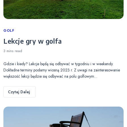
Categories
GOLF
Lekcje gry w golfa
3 mins
read
Gdzie i kiedy? Lekcje będą się odbywać w tygodniu i w weekendy.
Dokładne terminy podamy wiosną 2023 r. Z uwagi na zainteresowanie
większość lekcji będzie się odbywać na polu golfowym…
Czytaj Dalej