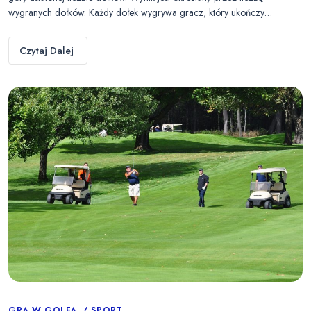
wygranych dołków. Każdy dołek wygrywa gracz, który ukończy…
Czytaj Dalej
GRA W GOLFA
SPORT