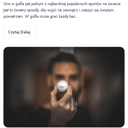
Gra w golfa jest jednym z najbardziej popularnych sportów na świecie.
Jest to świetny sposób, aby wyjść na zewnątrz i cieszyć się świeżym
powietrzem. W golfa może grać każdy bez…
Czytaj Dalej