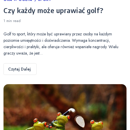
Categories
Czy każdy może uprawiać golf?
1 min
read
Golf to sport, który może być uprawiany przez osoby na każdym
poziomie umiejętności i doświadczenia. Wymaga koncentracji,
cierpliwości i praktyki, ale oferuje również wspaniałe nagrody. Wielu
graczy uważa, że jest…
Czytaj Dalej