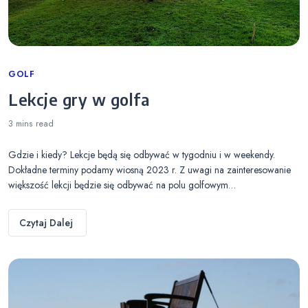
Categories
GOLF
Lekcje gry w golfa
3 mins
read
Gdzie i kiedy? Lekcje będą się odbywać w tygodniu i w weekendy.
Dokładne terminy podamy wiosną 2023 r. Z uwagi na zainteresowanie
większość lekcji będzie się odbywać na polu golfowym…
Czytaj Dalej