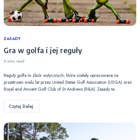
Categories
ZASADY
Gra w golfa i jej reguły
4 mins
read
Reguły golfa to zbiór wytycznych, które zostały opracowane na
przestrzeni wielu lat przez United States Golf Association (USGA) oraz
Royal and Ancient Golf Club of St Andrews (R&A). Zasady te…
Czytaj Dalej