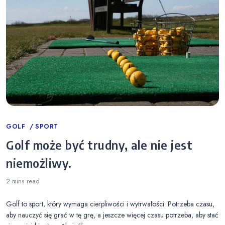
Categories
GOLF
SPORT
Golf może być trudny, ale nie jest
niemożliwy.
2 mins
read
Golf to sport, który wymaga cierpliwości i wytrwałości. Potrzeba czasu,
aby nauczyć się grać w tę grę, a jeszcze więcej czasu potrzeba, aby stać