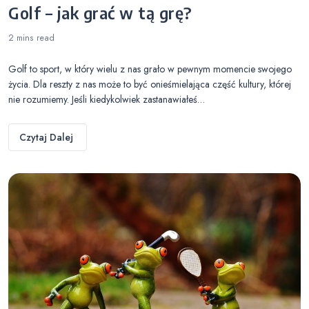
Golf – jak grać w tą grę?
2 mins
read
Golf to sport, w który wielu z nas grało w pewnym momencie swojego
życia. Dla reszty z nas może to być onieśmielająca część kultury, której
nie rozumiemy. Jeśli kiedykolwiek zastanawiałeś…
Czytaj Dalej