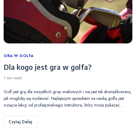
Categories
GRA W GOLFA
Dla kogo jest gra w golfa?
1 min
read
Golf jest grą dla wszystkich grup wiekowych i nie jest tak skomplikowany,
jak mogłoby się wydawać. Najlepszym sposobem na naukę golfa jest
wzięcie lekcji od profesjonalnego instruktora, który może pokazać…
Czytaj Dalej