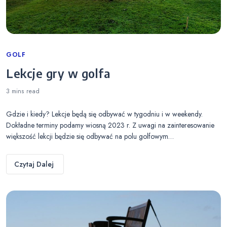
Categories
GOLF
Lekcje gry w golfa
3 mins
read
Gdzie i kiedy? Lekcje będą się odbywać w tygodniu i w weekendy.
Dokładne terminy podamy wiosną 2023 r. Z uwagi na zainteresowanie
większość lekcji będzie się odbywać na polu golfowym…
Czytaj Dalej