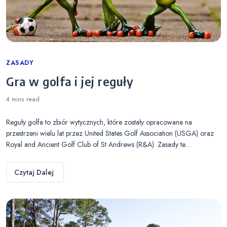
Categories
ZASADY
Gra w golfa i jej reguły
4 mins
read
Reguły golfa to zbiór wytycznych, które zostały opracowane na
przestrzeni wielu lat przez United States Golf Association (USGA) oraz
Royal and Ancient Golf Club of St Andrews (R&A). Zasady te…
Czytaj Dalej