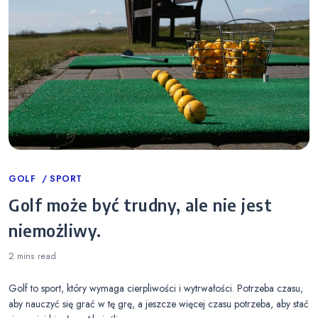
Categories
GOLF
SPORT
Golf może być trudny, ale nie jest
niemożliwy.
2 mins
read
Golf to sport, który wymaga cierpliwości i wytrwałości. Potrzeba czasu,
aby nauczyć się grać w tę grę, a jeszcze więcej czasu potrzeba, aby stać