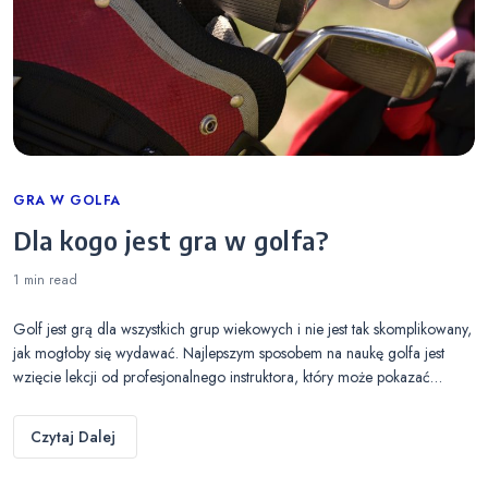
Categories
GRA W GOLFA
Dla kogo jest gra w golfa?
1 min
read
Golf jest grą dla wszystkich grup wiekowych i nie jest tak skomplikowany,
jak mogłoby się wydawać. Najlepszym sposobem na naukę golfa jest
wzięcie lekcji od profesjonalnego instruktora, który może pokazać…
Czytaj Dalej