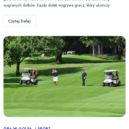
wygranych dołków. Każdy dołek wygrywa gracz, który ukończy…
Czytaj Dalej
GRA W GOLFA
SPORT