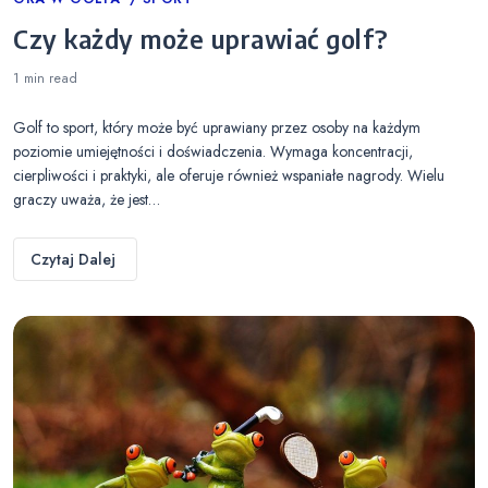
Categories
Czy każdy może uprawiać golf?
1 min
read
Golf to sport, który może być uprawiany przez osoby na każdym
poziomie umiejętności i doświadczenia. Wymaga koncentracji,
cierpliwości i praktyki, ale oferuje również wspaniałe nagrody. Wielu
graczy uważa, że jest…
Czytaj Dalej