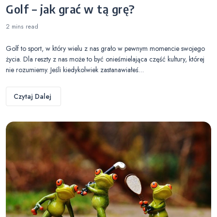
Golf – jak grać w tą grę?
2 mins
read
Golf to sport, w który wielu z nas grało w pewnym momencie swojego
życia. Dla reszty z nas może to być onieśmielająca część kultury, której
nie rozumiemy. Jeśli kiedykolwiek zastanawiałeś…
Czytaj Dalej