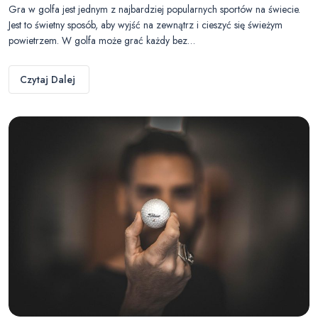
Gra w golfa jest jednym z najbardziej popularnych sportów na świecie.
Jest to świetny sposób, aby wyjść na zewnątrz i cieszyć się świeżym
powietrzem. W golfa może grać każdy bez…
Czytaj Dalej