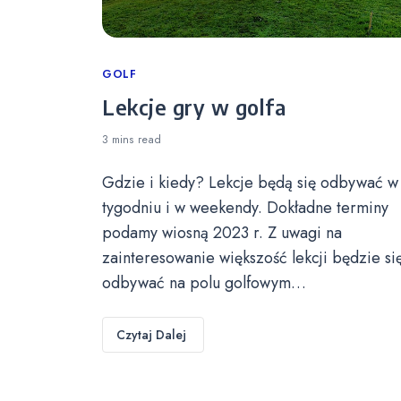
Categories
GOLF
Lekcje gry w golfa
3 mins
read
Gdzie i kiedy? Lekcje będą się odbywać w
tygodniu i w weekendy. Dokładne terminy
podamy wiosną 2023 r. Z uwagi na
zainteresowanie większość lekcji będzie si
odbywać na polu golfowym…
Czytaj Dalej