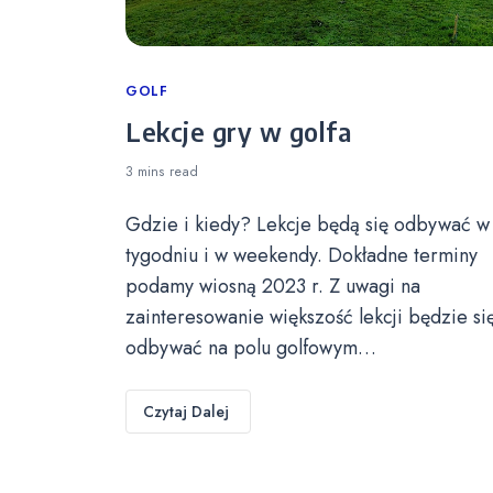
Categories
GOLF
Lekcje gry w golfa
3 mins
read
Gdzie i kiedy? Lekcje będą się odbywać w
tygodniu i w weekendy. Dokładne terminy
podamy wiosną 2023 r. Z uwagi na
zainteresowanie większość lekcji będzie si
odbywać na polu golfowym…
Czytaj Dalej