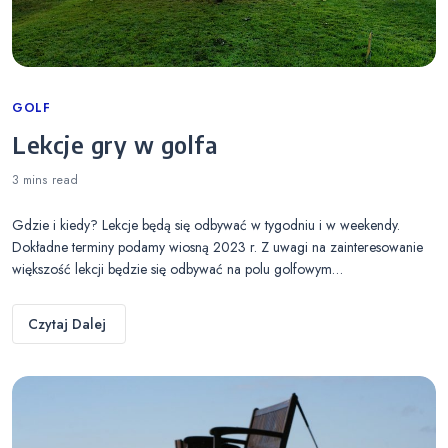
Categories
GOLF
Lekcje gry w golfa
3 mins
read
Gdzie i kiedy? Lekcje będą się odbywać w tygodniu i w weekendy.
Dokładne terminy podamy wiosną 2023 r. Z uwagi na zainteresowanie
większość lekcji będzie się odbywać na polu golfowym…
Czytaj Dalej