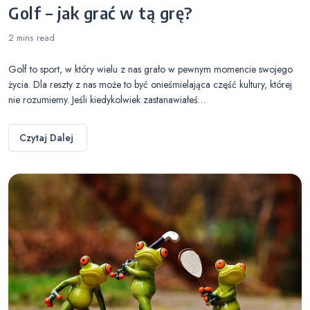
Golf – jak grać w tą grę?
2 mins
read
Golf to sport, w który wielu z nas grało w pewnym momencie swojego
życia. Dla reszty z nas może to być onieśmielająca część kultury, której
nie rozumiemy. Jeśli kiedykolwiek zastanawiałeś…
Czytaj Dalej