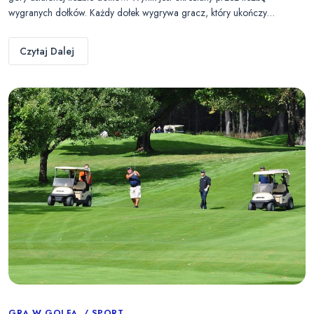
wygranych dołków. Każdy dołek wygrywa gracz, który ukończy…
Czytaj Dalej
GRA W GOLFA
SPORT