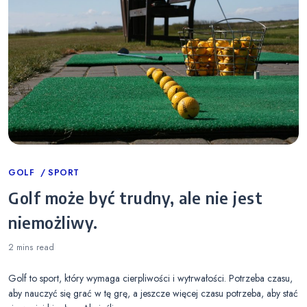
Categories
GOLF
SPORT
Golf może być trudny, ale nie jest
niemożliwy.
2 mins
read
Golf to sport, który wymaga cierpliwości i wytrwałości. Potrzeba czasu,
aby nauczyć się grać w tę grę, a jeszcze więcej czasu potrzeba, aby stać