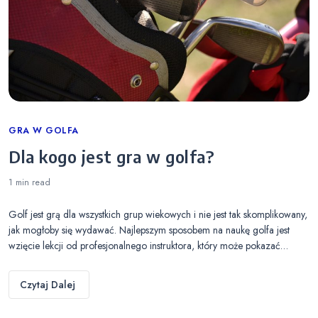
Categories
GRA W GOLFA
Dla kogo jest gra w golfa?
1 min
read
Golf jest grą dla wszystkich grup wiekowych i nie jest tak skomplikowany,
jak mogłoby się wydawać. Najlepszym sposobem na naukę golfa jest
wzięcie lekcji od profesjonalnego instruktora, który może pokazać…
Czytaj Dalej