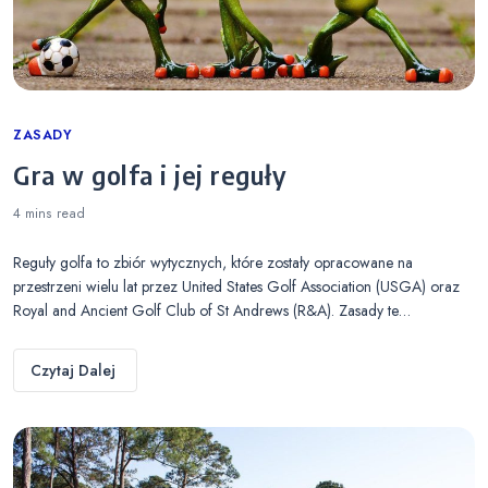
Categories
ZASADY
Gra w golfa i jej reguły
4 mins
read
Reguły golfa to zbiór wytycznych, które zostały opracowane na
przestrzeni wielu lat przez United States Golf Association (USGA) oraz
Royal and Ancient Golf Club of St Andrews (R&A). Zasady te…
Czytaj Dalej