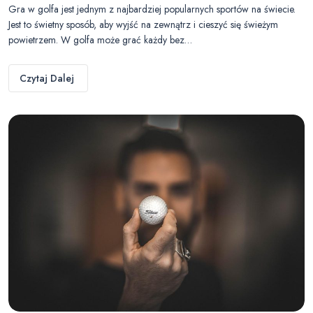
Gra w golfa jest jednym z najbardziej popularnych sportów na świecie.
Jest to świetny sposób, aby wyjść na zewnątrz i cieszyć się świeżym
powietrzem. W golfa może grać każdy bez…
Czytaj Dalej