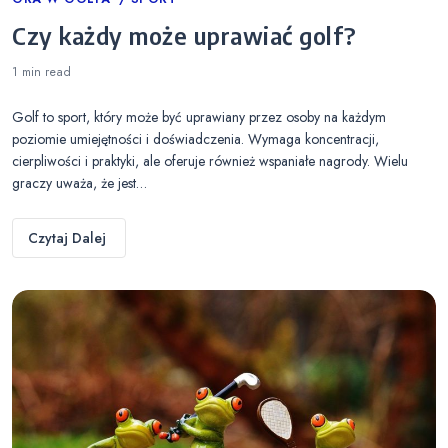
Categories
Czy każdy może uprawiać golf?
1 min
read
Golf to sport, który może być uprawiany przez osoby na każdym
poziomie umiejętności i doświadczenia. Wymaga koncentracji,
cierpliwości i praktyki, ale oferuje również wspaniałe nagrody. Wielu
graczy uważa, że jest…
Czytaj Dalej