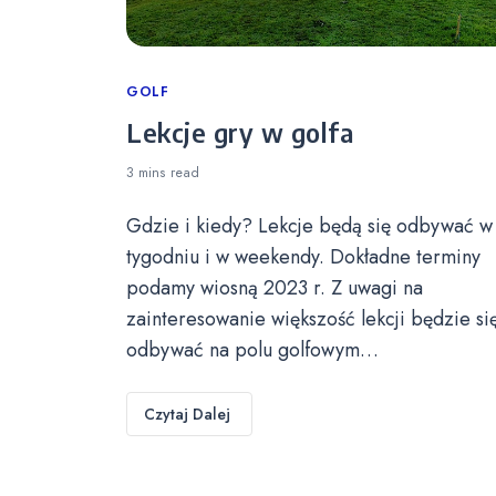
Categories
GOLF
Lekcje gry w golfa
3 mins
read
Gdzie i kiedy? Lekcje będą się odbywać w
tygodniu i w weekendy. Dokładne terminy
podamy wiosną 2023 r. Z uwagi na
zainteresowanie większość lekcji będzie si
odbywać na polu golfowym…
Czytaj Dalej