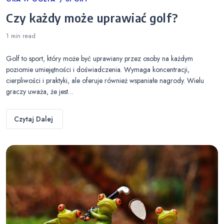
Categories
Czy każdy może uprawiać golf?
1 min
read
Golf to sport, który może być uprawiany przez osoby na każdym
poziomie umiejętności i doświadczenia. Wymaga koncentracji,
cierpliwości i praktyki, ale oferuje również wspaniałe nagrody. Wielu
graczy uważa, że jest…
Czytaj Dalej