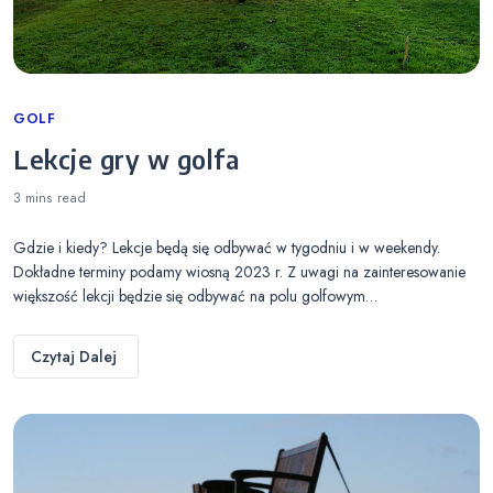
Categories
GOLF
Lekcje gry w golfa
3 mins
read
Gdzie i kiedy? Lekcje będą się odbywać w tygodniu i w weekendy.
Dokładne terminy podamy wiosną 2023 r. Z uwagi na zainteresowanie
większość lekcji będzie się odbywać na polu golfowym…
Czytaj Dalej