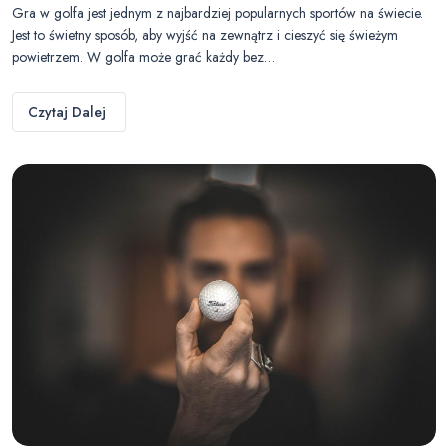
Gra w golfa jest jednym z najbardziej popularnych sportów na świecie.
Jest to świetny sposób, aby wyjść na zewnątrz i cieszyć się świeżym
powietrzem. W golfa może grać każdy bez…
Czytaj Dalej