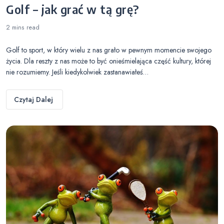
Golf – jak grać w tą grę?
2 mins
read
Golf to sport, w który wielu z nas grało w pewnym momencie swojego
życia. Dla reszty z nas może to być onieśmielająca część kultury, której
nie rozumiemy. Jeśli kiedykolwiek zastanawiałeś…
Czytaj Dalej