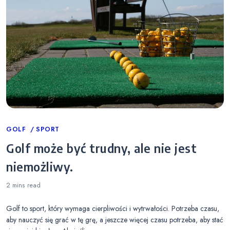
Categories
GOLF
SPORT
Golf może być trudny, ale nie jest
niemożliwy.
2 mins
read
Golf to sport, który wymaga cierpliwości i wytrwałości. Potrzeba czasu,
aby nauczyć się grać w tę grę, a jeszcze więcej czasu potrzeba, aby stać