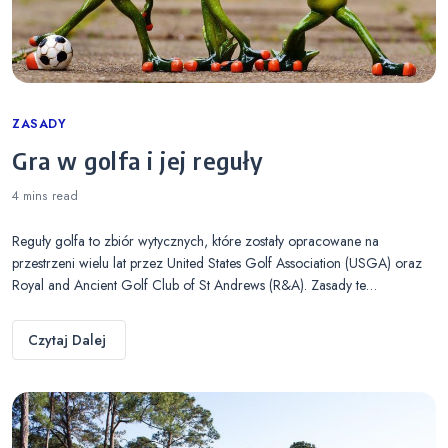
Categories
ZASADY
Gra w golfa i jej reguły
4 mins
read
Reguły golfa to zbiór wytycznych, które zostały opracowane na
przestrzeni wielu lat przez United States Golf Association (USGA) oraz
Royal and Ancient Golf Club of St Andrews (R&A). Zasady te…
Czytaj Dalej