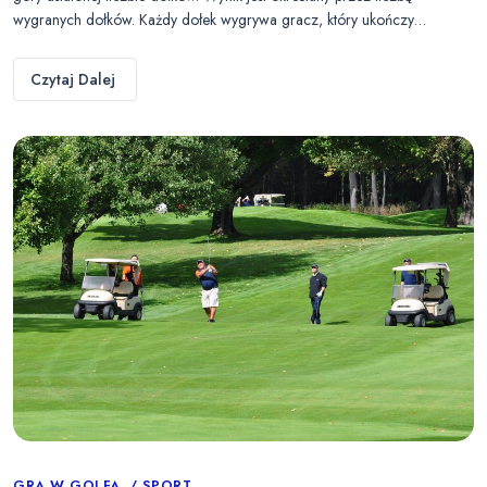
wygranych dołków. Każdy dołek wygrywa gracz, który ukończy…
Czytaj Dalej
GRA W GOLFA
SPORT