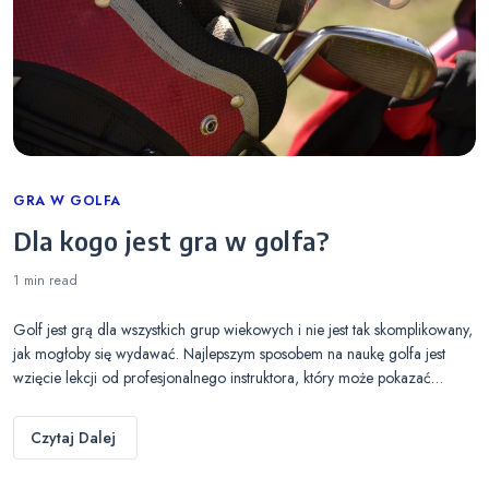
Categories
GRA W GOLFA
Dla kogo jest gra w golfa?
1 min
read
Golf jest grą dla wszystkich grup wiekowych i nie jest tak skomplikowany,
jak mogłoby się wydawać. Najlepszym sposobem na naukę golfa jest
wzięcie lekcji od profesjonalnego instruktora, który może pokazać…
Czytaj Dalej