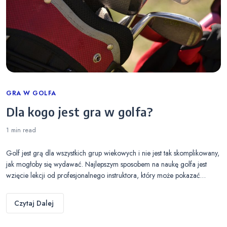
Categories
GRA W GOLFA
Dla kogo jest gra w golfa?
1 min
read
Golf jest grą dla wszystkich grup wiekowych i nie jest tak skomplikowany,
jak mogłoby się wydawać. Najlepszym sposobem na naukę golfa jest
wzięcie lekcji od profesjonalnego instruktora, który może pokazać…
Czytaj Dalej