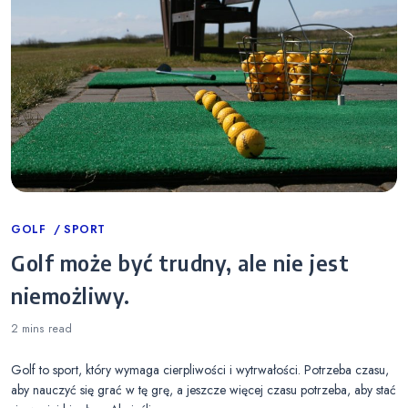
Categories
GOLF
SPORT
Golf może być trudny, ale nie jest
niemożliwy.
2 mins
read
Golf to sport, który wymaga cierpliwości i wytrwałości. Potrzeba czasu,
aby nauczyć się grać w tę grę, a jeszcze więcej czasu potrzeba, aby stać