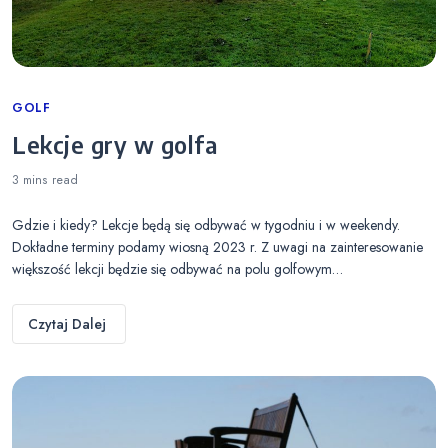
Categories
GOLF
Lekcje gry w golfa
3 mins
read
Gdzie i kiedy? Lekcje będą się odbywać w tygodniu i w weekendy.
Dokładne terminy podamy wiosną 2023 r. Z uwagi na zainteresowanie
większość lekcji będzie się odbywać na polu golfowym…
Czytaj Dalej