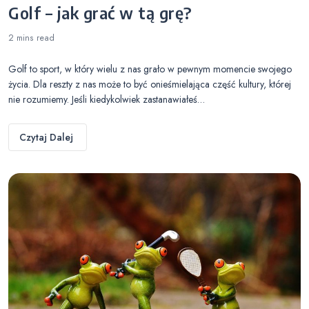
Golf – jak grać w tą grę?
2 mins
read
Golf to sport, w który wielu z nas grało w pewnym momencie swojego
życia. Dla reszty z nas może to być onieśmielająca część kultury, której
nie rozumiemy. Jeśli kiedykolwiek zastanawiałeś…
Czytaj Dalej