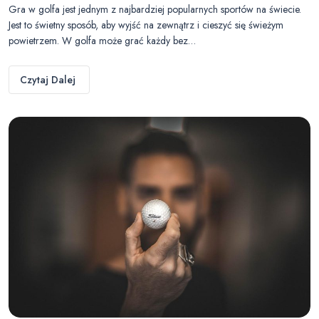
Gra w golfa jest jednym z najbardziej popularnych sportów na świecie.
Jest to świetny sposób, aby wyjść na zewnątrz i cieszyć się świeżym
powietrzem. W golfa może grać każdy bez…
Czytaj Dalej