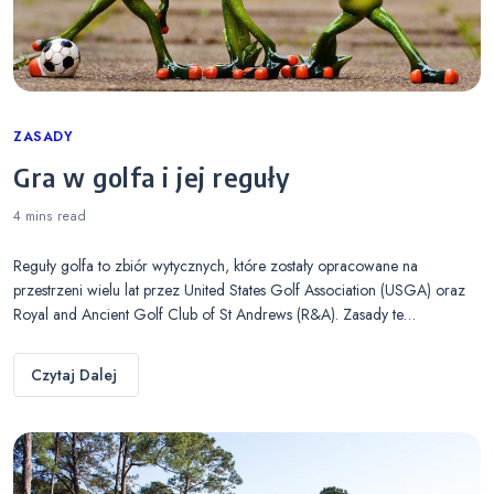
Categories
ZASADY
Gra w golfa i jej reguły
4 mins
read
Reguły golfa to zbiór wytycznych, które zostały opracowane na
przestrzeni wielu lat przez United States Golf Association (USGA) oraz
Royal and Ancient Golf Club of St Andrews (R&A). Zasady te…
Czytaj Dalej