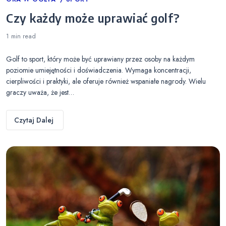
Categories
Czy każdy może uprawiać golf?
1 min
read
Golf to sport, który może być uprawiany przez osoby na każdym
poziomie umiejętności i doświadczenia. Wymaga koncentracji,
cierpliwości i praktyki, ale oferuje również wspaniałe nagrody. Wielu
graczy uważa, że jest…
Czytaj Dalej