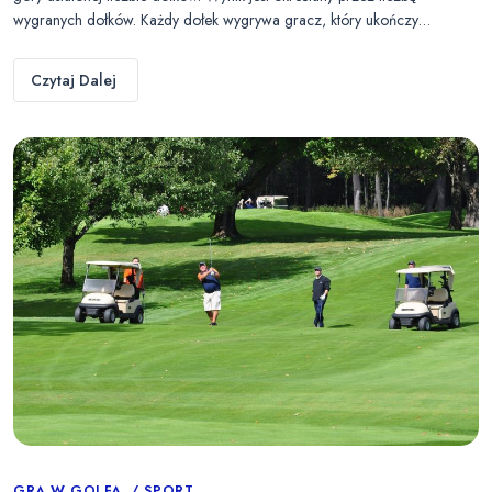
wygranych dołków. Każdy dołek wygrywa gracz, który ukończy…
Czytaj Dalej
GRA W GOLFA
SPORT