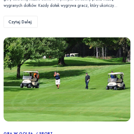
wygranych dołków. Każdy dołek wygrywa gracz, który ukończy…
Czytaj Dalej
GRA W GOLFA
SPORT