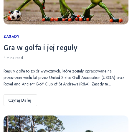
Categories
ZASADY
Gra w golfa i jej reguły
4 mins
read
Reguły golfa to zbiór wytycznych, które zostały opracowane na
przestrzeni wielu lat przez United States Golf Association (USGA) oraz
Royal and Ancient Golf Club of St Andrews (R&A). Zasady te…
Czytaj Dalej