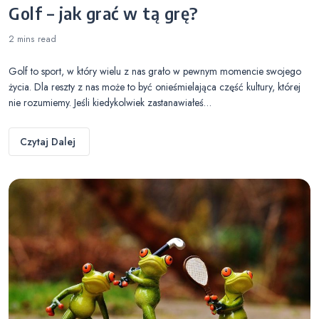
Golf – jak grać w tą grę?
2 mins
read
Golf to sport, w który wielu z nas grało w pewnym momencie swojego
życia. Dla reszty z nas może to być onieśmielająca część kultury, której
nie rozumiemy. Jeśli kiedykolwiek zastanawiałeś…
Czytaj Dalej