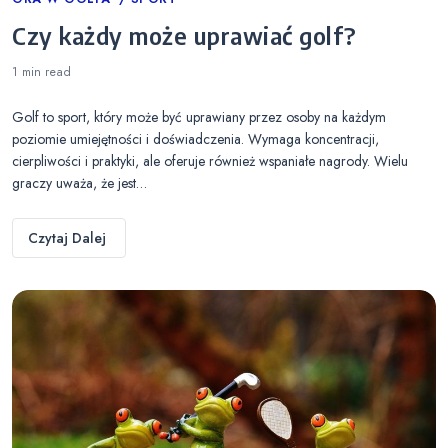
Categories
Czy każdy może uprawiać golf?
1 min
read
Golf to sport, który może być uprawiany przez osoby na każdym
poziomie umiejętności i doświadczenia. Wymaga koncentracji,
cierpliwości i praktyki, ale oferuje również wspaniałe nagrody. Wielu
graczy uważa, że jest…
Czytaj Dalej