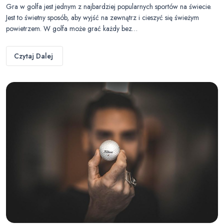
Gra w golfa jest jednym z najbardziej popularnych sportów na świecie.
Jest to świetny sposób, aby wyjść na zewnątrz i cieszyć się świeżym
powietrzem. W golfa może grać każdy bez…
Czytaj Dalej