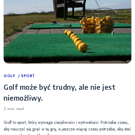
Categories
GOLF
SPORT
Golf może być trudny, ale nie jest
niemożliwy.
2 mins
read
Golf to sport, który wymaga cierpliwości i wytrwałości. Potrzeba czasu,
aby nauczyć się grać w tę grę, a jeszcze więcej czasu potrzeba, aby stać