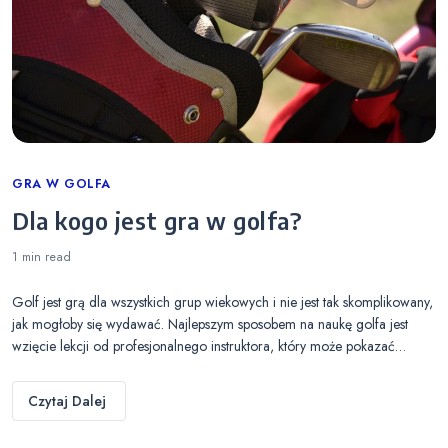
Categories
GRA W GOLFA
Dla kogo jest gra w golfa?
1 min
read
Golf jest grą dla wszystkich grup wiekowych i nie jest tak skomplikowany,
jak mogłoby się wydawać. Najlepszym sposobem na naukę golfa jest
wzięcie lekcji od profesjonalnego instruktora, który może pokazać…
Czytaj Dalej