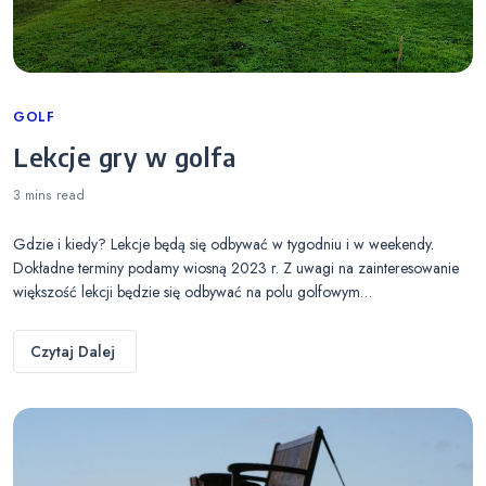
Categories
GOLF
Lekcje gry w golfa
3 mins
read
Gdzie i kiedy? Lekcje będą się odbywać w tygodniu i w weekendy.
Dokładne terminy podamy wiosną 2023 r. Z uwagi na zainteresowanie
większość lekcji będzie się odbywać na polu golfowym…
Czytaj Dalej