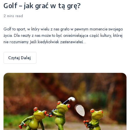
Golf – jak grać w tą grę?
2 mins
read
Golf to sport, w który wielu z nas grało w pewnym momencie swojego
życia. Dla reszty z nas może to być onieśmielająca część kultury, której
nie rozumiemy. Jeśli kiedykolwiek zastanawiałeś…
Czytaj Dalej