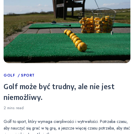
Categories
GOLF
SPORT
Golf może być trudny, ale nie jest
niemożliwy.
2 mins
read
Golf to sport, który wymaga cierpliwości i wytrwałości. Potrzeba czasu,
aby nauczyć się grać w tę grę, a jeszcze więcej czasu potrzeba, aby stać