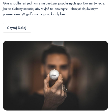
Gra w golfa jest jednym z najbardziej popularnych sportów na świecie.
Jest to świetny sposób, aby wyjść na zewnątrz i cieszyć się świeżym
powietrzem. W golfa może grać każdy bez…
Czytaj Dalej