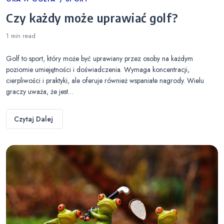
Categories
Czy każdy może uprawiać golf?
1 min
read
Golf to sport, który może być uprawiany przez osoby na każdym
poziomie umiejętności i doświadczenia. Wymaga koncentracji,
cierpliwości i praktyki, ale oferuje również wspaniałe nagrody. Wielu
graczy uważa, że jest…
Czytaj Dalej