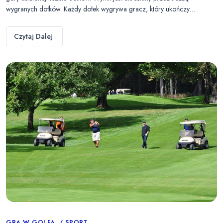
wygranych dołków. Każdy dołek wygrywa gracz, który ukończy…
Czytaj Dalej
GRA W GOLFA
SPORT