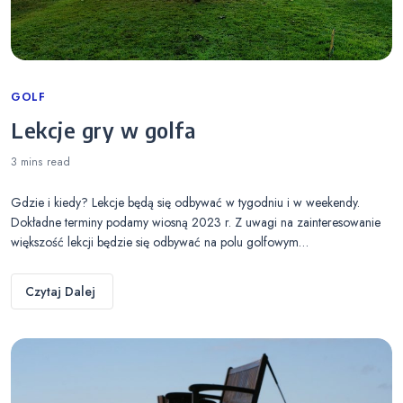
Categories
GOLF
Lekcje gry w golfa
3 mins
read
Gdzie i kiedy? Lekcje będą się odbywać w tygodniu i w weekendy.
Dokładne terminy podamy wiosną 2023 r. Z uwagi na zainteresowanie
większość lekcji będzie się odbywać na polu golfowym…
Czytaj Dalej