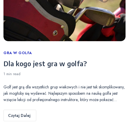
Categories
GRA W GOLFA
Dla kogo jest gra w golfa?
1 min
read
Golf jest grą dla wszystkich grup wiekowych i nie jest tak skomplikowany,
jak mogłoby się wydawać. Najlepszym sposobem na naukę golfa jest
wzięcie lekcji od profesjonalnego instruktora, który może pokazać…
Czytaj Dalej