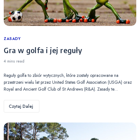
Categories
ZASADY
Gra w golfa i jej reguły
4 mins
read
Reguły golfa to zbiór wytycznych, które zostały opracowane na
przestrzeni wielu lat przez United States Golf Association (USGA) oraz
Royal and Ancient Golf Club of St Andrews (R&A). Zasady te…
Czytaj Dalej