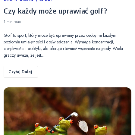
Categories
Czy każdy może uprawiać golf?
1 min
read
Golf to sport, który może być uprawiany przez osoby na każdym
poziomie umiejętności i doświadczenia. Wymaga koncentracji,
cierpliwości i praktyki, ale oferuje również wspaniałe nagrody. Wielu
graczy uważa, że jest…
Czytaj Dalej