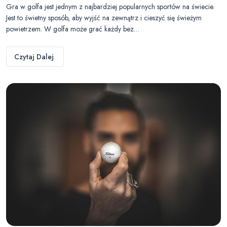
Gra w golfa jest jednym z najbardziej popularnych sportów na świecie.
Jest to świetny sposób, aby wyjść na zewnątrz i cieszyć się świeżym
powietrzem. W golfa może grać każdy bez…
Czytaj Dalej