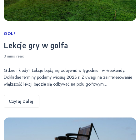
Categories
GOLF
Lekcje gry w golfa
3 mins
read
Gdzie i kiedy? Lekcje będą się odbywać w tygodniu i w weekendy.
Dokładne terminy podamy wiosną 2023 r. Z uwagi na zainteresowanie
większość lekcji będzie się odbywać na polu golfowym…
Czytaj Dalej