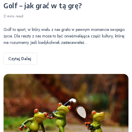
Golf – jak grać w tą grę?
2 mins
read
Golf to sport, w który wielu z nas grało w pewnym momencie swojego
życia. Dla reszty z nas może to być onieśmielająca część kultury, której
nie rozumiemy. Jeśli kiedykolwiek zastanawiałeś…
Czytaj Dalej