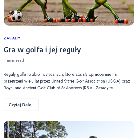
Categories
ZASADY
Gra w golfa i jej reguły
4 mins
read
Reguły golfa to zbiór wytycznych, które zostały opracowane na
przestrzeni wielu lat przez United States Golf Association (USGA) oraz
Royal and Ancient Golf Club of St Andrews (R&A). Zasady te…
Czytaj Dalej