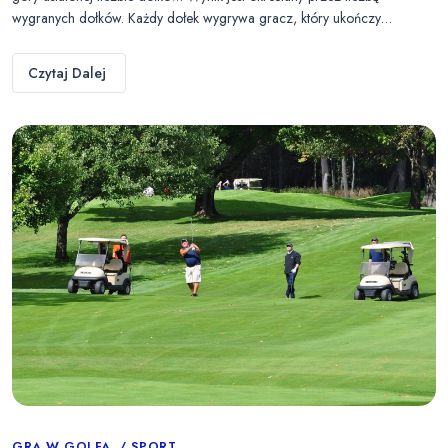
wygranych dołków. Każdy dołek wygrywa gracz, który ukończy…
Czytaj Dalej
GRA W GOLFA
SPORT