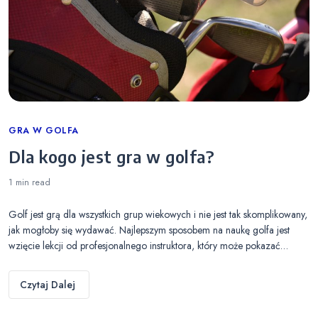
Categories
GRA W GOLFA
Dla kogo jest gra w golfa?
1 min
read
Golf jest grą dla wszystkich grup wiekowych i nie jest tak skomplikowany,
jak mogłoby się wydawać. Najlepszym sposobem na naukę golfa jest
wzięcie lekcji od profesjonalnego instruktora, który może pokazać…
Czytaj Dalej