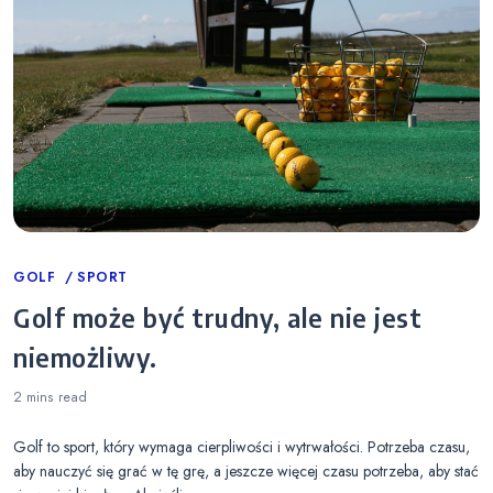
Categories
GOLF
SPORT
Golf może być trudny, ale nie jest
niemożliwy.
2 mins
read
Golf to sport, który wymaga cierpliwości i wytrwałości. Potrzeba czasu,
aby nauczyć się grać w tę grę, a jeszcze więcej czasu potrzeba, aby stać