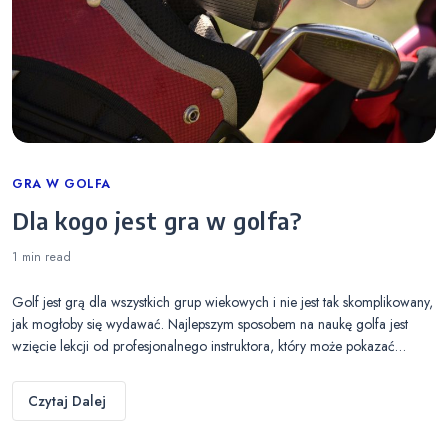
Categories
GRA W GOLFA
Dla kogo jest gra w golfa?
1 min
read
Golf jest grą dla wszystkich grup wiekowych i nie jest tak skomplikowany,
jak mogłoby się wydawać. Najlepszym sposobem na naukę golfa jest
wzięcie lekcji od profesjonalnego instruktora, który może pokazać…
Czytaj Dalej