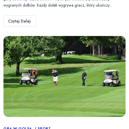
wygranych dołków. Każdy dołek wygrywa gracz, który ukończy…
Czytaj Dalej
GRA W GOLFA
SPORT