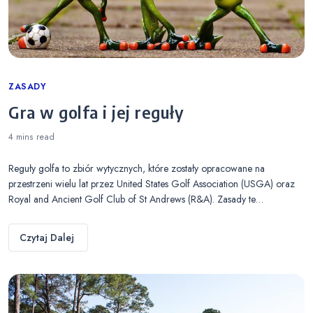
Categories
ZASADY
Gra w golfa i jej reguły
4 mins
read
Reguły golfa to zbiór wytycznych, które zostały opracowane na
przestrzeni wielu lat przez United States Golf Association (USGA) oraz
Royal and Ancient Golf Club of St Andrews (R&A). Zasady te…
Czytaj Dalej