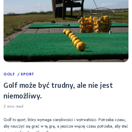
Categories
GOLF
SPORT
Golf może być trudny, ale nie jest
niemożliwy.
2 mins
read
Golf to sport, który wymaga cierpliwości i wytrwałości. Potrzeba czasu,
aby nauczyć się grać w tę grę, a jeszcze więcej czasu potrzeba, aby stać