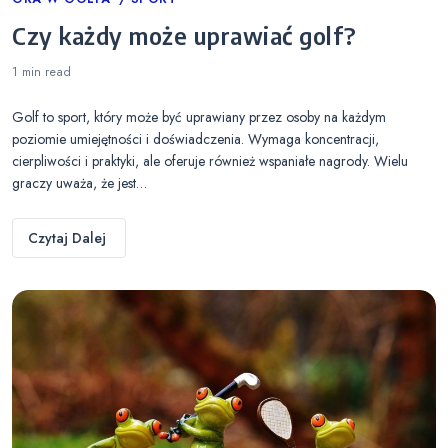
Categories
Czy każdy może uprawiać golf?
1 min
read
Golf to sport, który może być uprawiany przez osoby na każdym
poziomie umiejętności i doświadczenia. Wymaga koncentracji,
cierpliwości i praktyki, ale oferuje również wspaniałe nagrody. Wielu
graczy uważa, że jest…
Czytaj Dalej