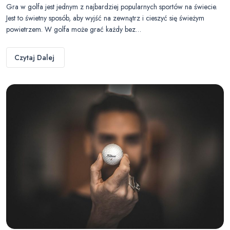
Gra w golfa jest jednym z najbardziej popularnych sportów na świecie.
Jest to świetny sposób, aby wyjść na zewnątrz i cieszyć się świeżym
powietrzem. W golfa może grać każdy bez…
Czytaj Dalej