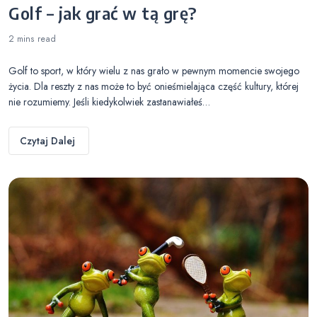
Golf – jak grać w tą grę?
2 mins
read
Golf to sport, w który wielu z nas grało w pewnym momencie swojego
życia. Dla reszty z nas może to być onieśmielająca część kultury, której
nie rozumiemy. Jeśli kiedykolwiek zastanawiałeś…
Czytaj Dalej