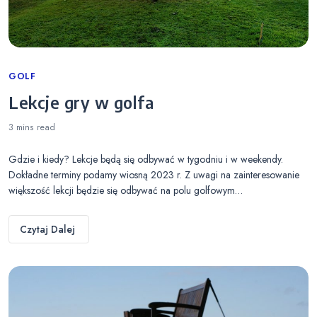
Categories
GOLF
Lekcje gry w golfa
3 mins
read
Gdzie i kiedy? Lekcje będą się odbywać w tygodniu i w weekendy.
Dokładne terminy podamy wiosną 2023 r. Z uwagi na zainteresowanie
większość lekcji będzie się odbywać na polu golfowym…
Czytaj Dalej