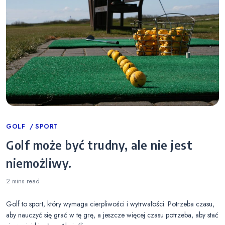
Categories
GOLF
SPORT
Golf może być trudny, ale nie jest
niemożliwy.
2 mins
read
Golf to sport, który wymaga cierpliwości i wytrwałości. Potrzeba czasu,
aby nauczyć się grać w tę grę, a jeszcze więcej czasu potrzeba, aby stać