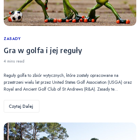
Categories
ZASADY
Gra w golfa i jej reguły
4 mins
read
Reguły golfa to zbiór wytycznych, które zostały opracowane na
przestrzeni wielu lat przez United States Golf Association (USGA) oraz
Royal and Ancient Golf Club of St Andrews (R&A). Zasady te…
Czytaj Dalej