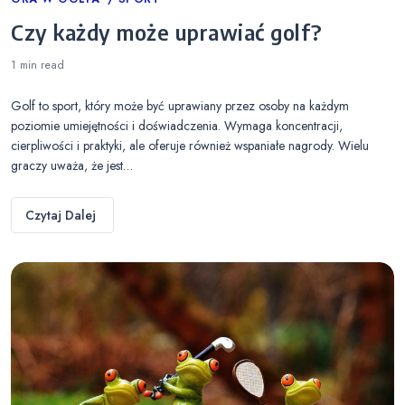
Categories
Czy każdy może uprawiać golf?
1 min
read
Golf to sport, który może być uprawiany przez osoby na każdym
poziomie umiejętności i doświadczenia. Wymaga koncentracji,
cierpliwości i praktyki, ale oferuje również wspaniałe nagrody. Wielu
graczy uważa, że jest…
Czytaj Dalej