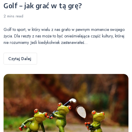
Golf – jak grać w tą grę?
2 mins
read
Golf to sport, w który wielu z nas grało w pewnym momencie swojego
życia. Dla reszty z nas może to być onieśmielająca część kultury, której
nie rozumiemy. Jeśli kiedykolwiek zastanawiałeś…
Czytaj Dalej