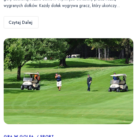
wygranych dołków. Każdy dołek wygrywa gracz, który ukończy…
Czytaj Dalej
GRA W GOLFA
SPORT