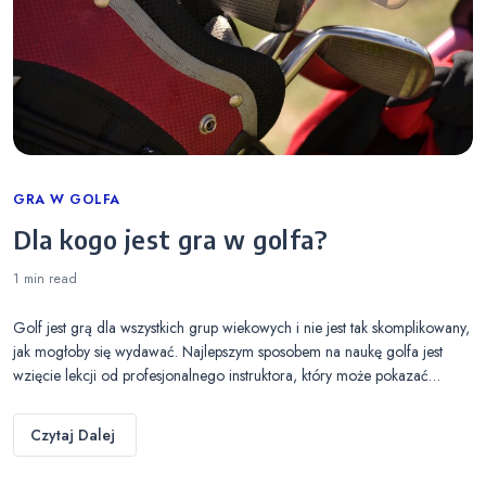
Categories
GRA W GOLFA
Dla kogo jest gra w golfa?
1 min
read
Golf jest grą dla wszystkich grup wiekowych i nie jest tak skomplikowany,
jak mogłoby się wydawać. Najlepszym sposobem na naukę golfa jest
wzięcie lekcji od profesjonalnego instruktora, który może pokazać…
Czytaj Dalej