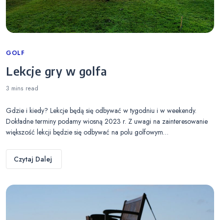
Categories
GOLF
Lekcje gry w golfa
3 mins
read
Gdzie i kiedy? Lekcje będą się odbywać w tygodniu i w weekendy.
Dokładne terminy podamy wiosną 2023 r. Z uwagi na zainteresowanie
większość lekcji będzie się odbywać na polu golfowym…
Czytaj Dalej