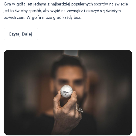
Gra w golfa jest jednym z najbardziej popularnych sportów na świecie.
Jest to świetny sposób, aby wyjść na zewnątrz i cieszyć się świeżym
powietrzem. W golfa może grać każdy bez…
Czytaj Dalej