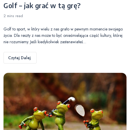
Golf – jak grać w tą grę?
2 mins
read
Golf to sport, w który wielu z nas grało w pewnym momencie swojego
życia. Dla reszty z nas może to być onieśmielająca część kultury, której
nie rozumiemy. Jeśli kiedykolwiek zastanawiałeś…
Czytaj Dalej