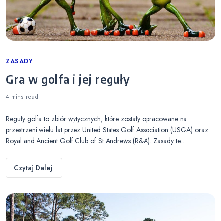
Categories
ZASADY
Gra w golfa i jej reguły
4 mins
read
Reguły golfa to zbiór wytycznych, które zostały opracowane na
przestrzeni wielu lat przez United States Golf Association (USGA) oraz
Royal and Ancient Golf Club of St Andrews (R&A). Zasady te…
Czytaj Dalej