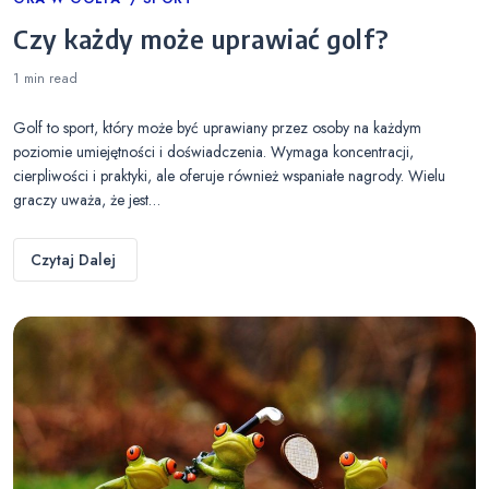
Categories
Czy każdy może uprawiać golf?
1 min
read
Golf to sport, który może być uprawiany przez osoby na każdym
poziomie umiejętności i doświadczenia. Wymaga koncentracji,
cierpliwości i praktyki, ale oferuje również wspaniałe nagrody. Wielu
graczy uważa, że jest…
Czytaj Dalej