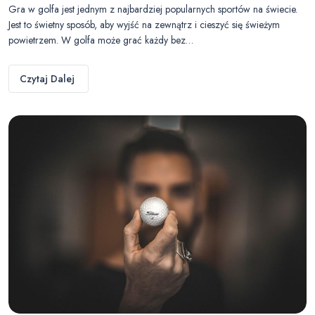
Gra w golfa jest jednym z najbardziej popularnych sportów na świecie.
Jest to świetny sposób, aby wyjść na zewnątrz i cieszyć się świeżym
powietrzem. W golfa może grać każdy bez…
Czytaj Dalej