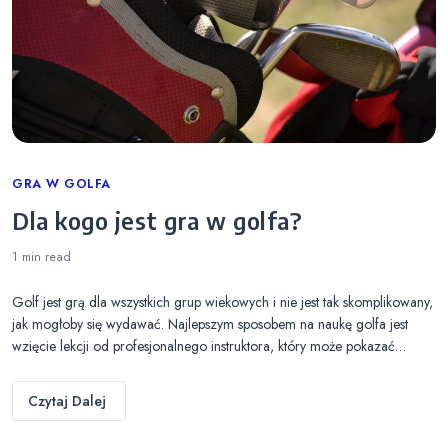
Categories
GRA W GOLFA
Dla kogo jest gra w golfa?
1 min
read
Golf jest grą dla wszystkich grup wiekowych i nie jest tak skomplikowany,
jak mogłoby się wydawać. Najlepszym sposobem na naukę golfa jest
wzięcie lekcji od profesjonalnego instruktora, który może pokazać…
Czytaj Dalej