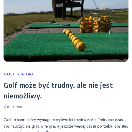
Categories
GOLF
SPORT
Golf może być trudny, ale nie jest
niemożliwy.
2 mins
read
Golf to sport, który wymaga cierpliwości i wytrwałości. Potrzeba czasu,
aby nauczyć się grać w tę grę, a jeszcze więcej czasu potrzeba, aby stać