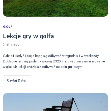
Categories
GOLF
Lekcje gry w golfa
3 mins
read
Gdzie i kiedy? Lekcje będą się odbywać w tygodniu i w weekendy.
Dokładne terminy podamy wiosną 2023 r. Z uwagi na zainteresowanie
większość lekcji będzie się odbywać na polu golfowym…
Czytaj Dalej