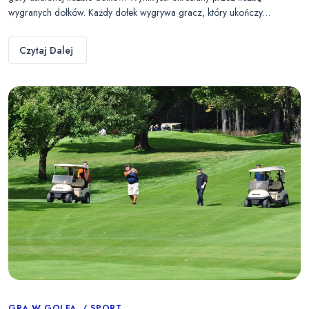
wygranych dołków. Każdy dołek wygrywa gracz, który ukończy…
Czytaj Dalej
GRA W GOLFA
SPORT