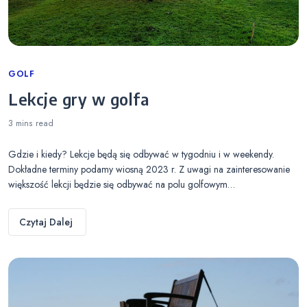
Categories
GOLF
Lekcje gry w golfa
3 mins
read
Gdzie i kiedy? Lekcje będą się odbywać w tygodniu i w weekendy.
Dokładne terminy podamy wiosną 2023 r. Z uwagi na zainteresowanie
większość lekcji będzie się odbywać na polu golfowym…
Czytaj Dalej