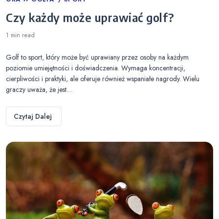
Categories
Czy każdy może uprawiać golf?
1 min
read
Golf to sport, który może być uprawiany przez osoby na każdym
poziomie umiejętności i doświadczenia. Wymaga koncentracji,
cierpliwości i praktyki, ale oferuje również wspaniałe nagrody. Wielu
graczy uważa, że jest…
Czytaj Dalej