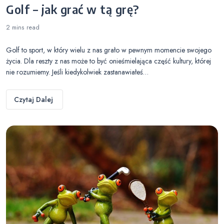
Golf – jak grać w tą grę?
2 mins
read
Golf to sport, w który wielu z nas grało w pewnym momencie swojego
życia. Dla reszty z nas może to być onieśmielająca część kultury, której
nie rozumiemy. Jeśli kiedykolwiek zastanawiałeś…
Czytaj Dalej