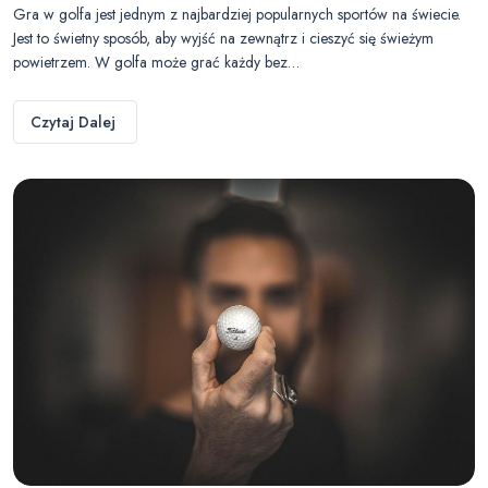
Gra w golfa jest jednym z najbardziej popularnych sportów na świecie.
Jest to świetny sposób, aby wyjść na zewnątrz i cieszyć się świeżym
powietrzem. W golfa może grać każdy bez…
Czytaj Dalej