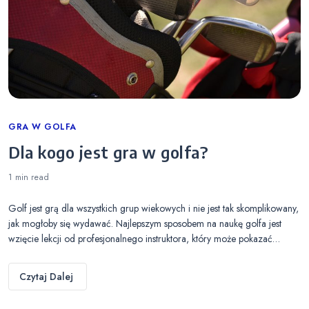
Categories
GRA W GOLFA
Dla kogo jest gra w golfa?
1 min
read
Golf jest grą dla wszystkich grup wiekowych i nie jest tak skomplikowany,
jak mogłoby się wydawać. Najlepszym sposobem na naukę golfa jest
wzięcie lekcji od profesjonalnego instruktora, który może pokazać…
Czytaj Dalej