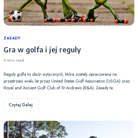
Categories
ZASADY
Gra w golfa i jej reguły
4 mins
read
Reguły golfa to zbiór wytycznych, które zostały opracowane na
przestrzeni wielu lat przez United States Golf Association (USGA) oraz
Royal and Ancient Golf Club of St Andrews (R&A). Zasady te…
Czytaj Dalej