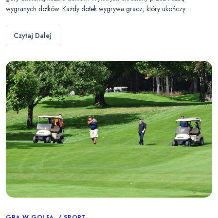
wygranych dołków. Każdy dołek wygrywa gracz, który ukończy…
Czytaj Dalej
GRA W GOLFA
SPORT