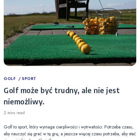
Categories
GOLF
SPORT
Golf może być trudny, ale nie jest
niemożliwy.
2 mins
read
Golf to sport, który wymaga cierpliwości i wytrwałości. Potrzeba czasu,
aby nauczyć się grać w tę grę, a jeszcze więcej czasu potrzeba, aby stać