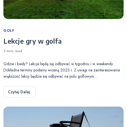
Categories
GOLF
Lekcje gry w golfa
3 mins
read
Gdzie i kiedy? Lekcje będą się odbywać w tygodniu i w weekendy.
Dokładne terminy podamy wiosną 2023 r. Z uwagi na zainteresowanie
większość lekcji będzie się odbywać na polu golfowym…
Czytaj Dalej