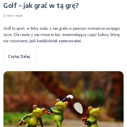
Golf – jak grać w tą grę?
2 mins
read
Golf to sport, w który wielu z nas grało w pewnym momencie swojego
życia. Dla reszty z nas może to być onieśmielająca część kultury, której
nie rozumiemy. Jeśli kiedykolwiek zastanawiałeś…
Czytaj Dalej