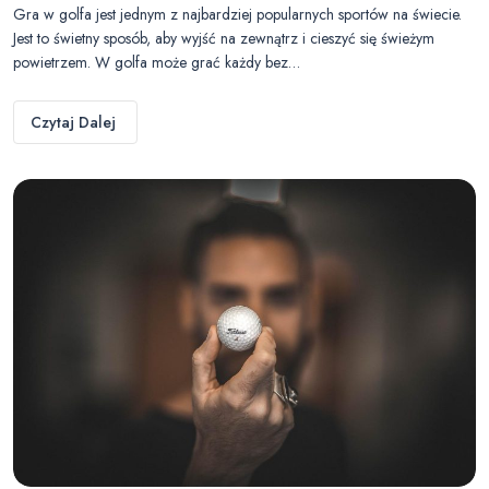
Gra w golfa jest jednym z najbardziej popularnych sportów na świecie.
Jest to świetny sposób, aby wyjść na zewnątrz i cieszyć się świeżym
powietrzem. W golfa może grać każdy bez…
Czytaj Dalej