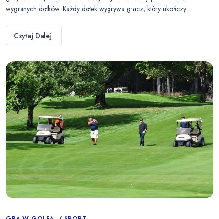
wygranych dołków. Każdy dołek wygrywa gracz, który ukończy…
Czytaj Dalej
GRA W GOLFA
SPORT