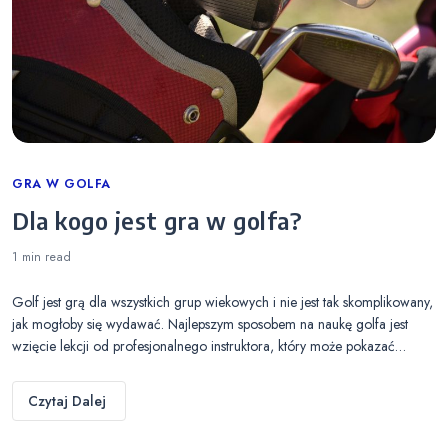
Categories
GRA W GOLFA
Dla kogo jest gra w golfa?
1 min
read
Golf jest grą dla wszystkich grup wiekowych i nie jest tak skomplikowany,
jak mogłoby się wydawać. Najlepszym sposobem na naukę golfa jest
wzięcie lekcji od profesjonalnego instruktora, który może pokazać…
Czytaj Dalej