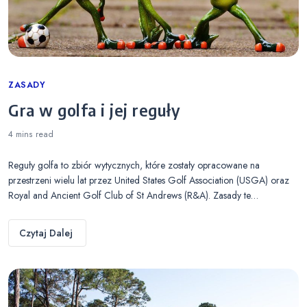
Categories
ZASADY
Gra w golfa i jej reguły
4 mins
read
Reguły golfa to zbiór wytycznych, które zostały opracowane na
przestrzeni wielu lat przez United States Golf Association (USGA) oraz
Royal and Ancient Golf Club of St Andrews (R&A). Zasady te…
Czytaj Dalej