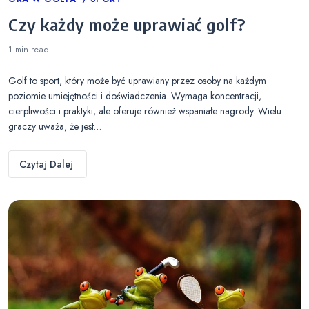
Categories
Czy każdy może uprawiać golf?
1 min
read
Golf to sport, który może być uprawiany przez osoby na każdym
poziomie umiejętności i doświadczenia. Wymaga koncentracji,
cierpliwości i praktyki, ale oferuje również wspaniałe nagrody. Wielu
graczy uważa, że jest…
Czytaj Dalej