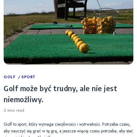
Categories
GOLF
SPORT
Golf może być trudny, ale nie jest
niemożliwy.
2 mins
read
Golf to sport, który wymaga cierpliwości i wytrwałości. Potrzeba czasu,
aby nauczyć się grać w tę grę, a jeszcze więcej czasu potrzeba, aby stać