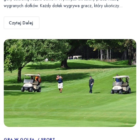
wygranych dołków. Każdy dołek wygrywa gracz, który ukończy…
Czytaj Dalej
GRA W GOLFA
SPORT