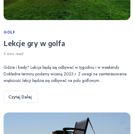
Categories
GOLF
Lekcje gry w golfa
3 mins
read
Gdzie i kiedy? Lekcje będą się odbywać w tygodniu i w weekendy.
Dokładne terminy podamy wiosną 2023 r. Z uwagi na zainteresowanie
większość lekcji będzie się odbywać na polu golfowym…
Czytaj Dalej