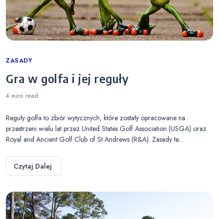
Categories
ZASADY
Gra w golfa i jej reguły
4 mins
read
Reguły golfa to zbiór wytycznych, które zostały opracowane na
przestrzeni wielu lat przez United States Golf Association (USGA) oraz
Royal and Ancient Golf Club of St Andrews (R&A). Zasady te…
Czytaj Dalej