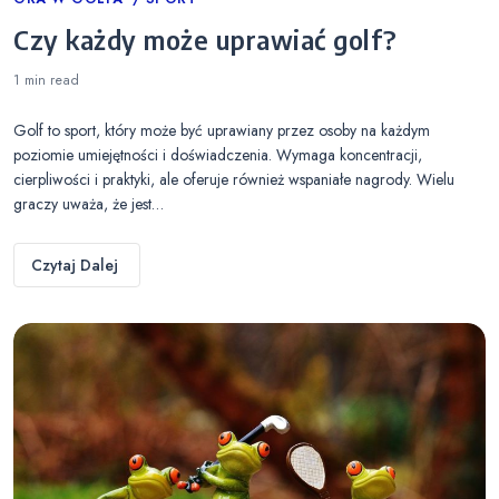
Categories
Czy każdy może uprawiać golf?
1 min
read
Golf to sport, który może być uprawiany przez osoby na każdym
poziomie umiejętności i doświadczenia. Wymaga koncentracji,
cierpliwości i praktyki, ale oferuje również wspaniałe nagrody. Wielu
graczy uważa, że jest…
Czytaj Dalej