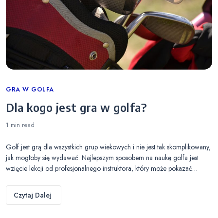
Categories
GRA W GOLFA
Dla kogo jest gra w golfa?
1 min
read
Golf jest grą dla wszystkich grup wiekowych i nie jest tak skomplikowany,
jak mogłoby się wydawać. Najlepszym sposobem na naukę golfa jest
wzięcie lekcji od profesjonalnego instruktora, który może pokazać…
Czytaj Dalej