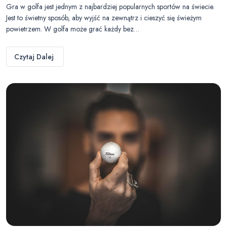
Gra w golfa jest jednym z najbardziej popularnych sportów na świecie.
Jest to świetny sposób, aby wyjść na zewnątrz i cieszyć się świeżym
powietrzem. W golfa może grać każdy bez…
Czytaj Dalej