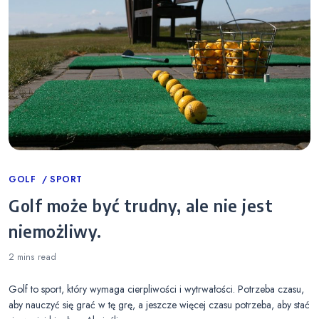
Categories
GOLF
SPORT
Golf może być trudny, ale nie jest
niemożliwy.
2 mins
read
Golf to sport, który wymaga cierpliwości i wytrwałości. Potrzeba czasu,
aby nauczyć się grać w tę grę, a jeszcze więcej czasu potrzeba, aby stać