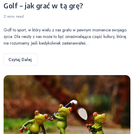
Golf – jak grać w tą grę?
2 mins
read
Golf to sport, w który wielu z nas grało w pewnym momencie swojego
życia. Dla reszty z nas może to być onieśmielająca część kultury, której
nie rozumiemy. Jeśli kiedykolwiek zastanawiałeś…
Czytaj Dalej