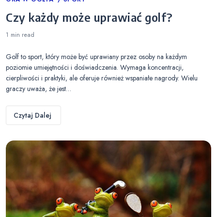
Categories
Czy każdy może uprawiać golf?
1 min
read
Golf to sport, który może być uprawiany przez osoby na każdym
poziomie umiejętności i doświadczenia. Wymaga koncentracji,
cierpliwości i praktyki, ale oferuje również wspaniałe nagrody. Wielu
graczy uważa, że jest…
Czytaj Dalej