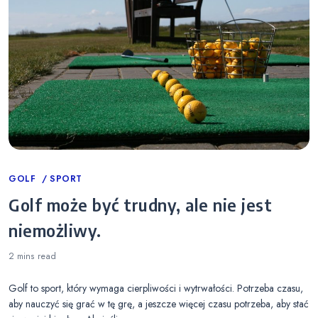
Categories
GOLF
SPORT
Golf może być trudny, ale nie jest
niemożliwy.
2 mins
read
Golf to sport, który wymaga cierpliwości i wytrwałości. Potrzeba czasu,
aby nauczyć się grać w tę grę, a jeszcze więcej czasu potrzeba, aby stać