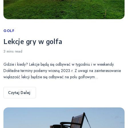
Categories
GOLF
Lekcje gry w golfa
3 mins
read
Gdzie i kiedy? Lekcje będą się odbywać w tygodniu i w weekendy.
Dokładne terminy podamy wiosną 2023 r. Z uwagi na zainteresowanie
większość lekcji będzie się odbywać na polu golfowym…
Czytaj Dalej