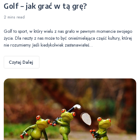
Golf – jak grać w tą grę?
2 mins
read
Golf to sport, w który wielu z nas grało w pewnym momencie swojego
życia. Dla reszty z nas może to być onieśmielająca część kultury, której
nie rozumiemy. Jeśli kiedykolwiek zastanawiałeś…
Czytaj Dalej