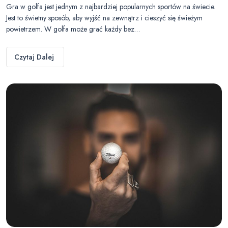
Gra w golfa jest jednym z najbardziej popularnych sportów na świecie.
Jest to świetny sposób, aby wyjść na zewnątrz i cieszyć się świeżym
powietrzem. W golfa może grać każdy bez…
Czytaj Dalej