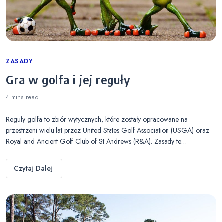
Categories
ZASADY
Gra w golfa i jej reguły
4 mins
read
Reguły golfa to zbiór wytycznych, które zostały opracowane na
przestrzeni wielu lat przez United States Golf Association (USGA) oraz
Royal and Ancient Golf Club of St Andrews (R&A). Zasady te…
Czytaj Dalej