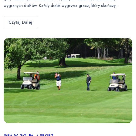
wygranych dołków. Każdy dołek wygrywa gracz, który ukończy…
Czytaj Dalej
GRA W GOLFA
SPORT