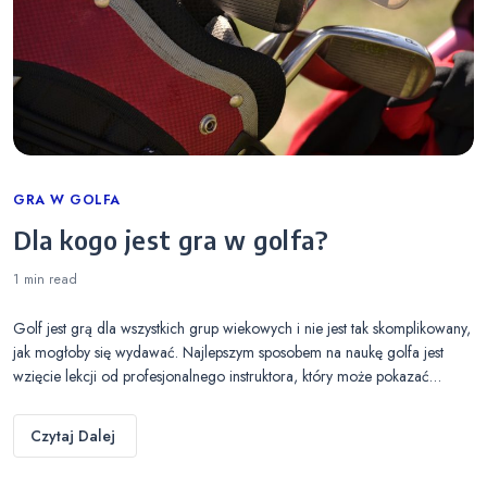
Categories
GRA W GOLFA
Dla kogo jest gra w golfa?
1 min
read
Golf jest grą dla wszystkich grup wiekowych i nie jest tak skomplikowany,
jak mogłoby się wydawać. Najlepszym sposobem na naukę golfa jest
wzięcie lekcji od profesjonalnego instruktora, który może pokazać…
Czytaj Dalej