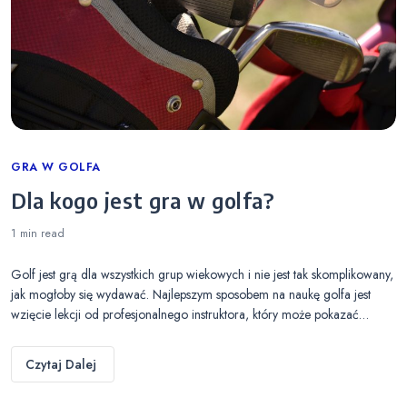
Categories
GRA W GOLFA
Dla kogo jest gra w golfa?
1 min
read
Golf jest grą dla wszystkich grup wiekowych i nie jest tak skomplikowany,
jak mogłoby się wydawać. Najlepszym sposobem na naukę golfa jest
wzięcie lekcji od profesjonalnego instruktora, który może pokazać…
Czytaj Dalej