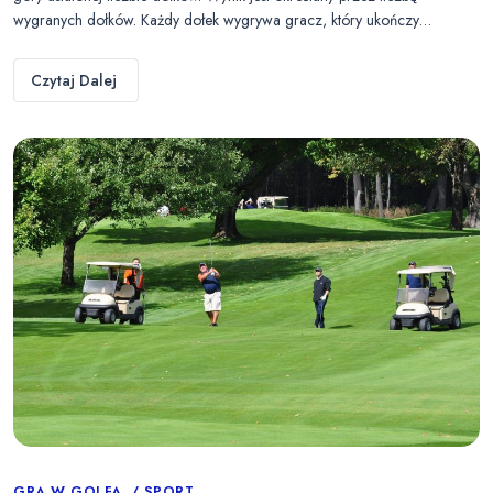
wygranych dołków. Każdy dołek wygrywa gracz, który ukończy…
Czytaj Dalej
GRA W GOLFA
SPORT