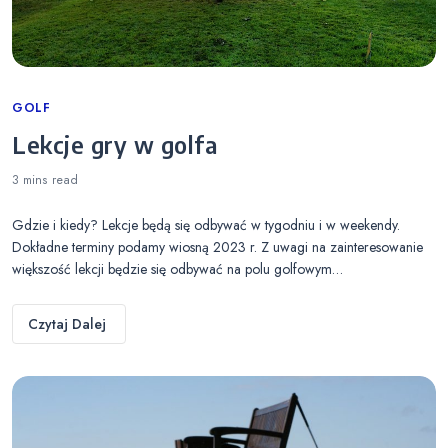
Categories
GOLF
Lekcje gry w golfa
3 mins
read
Gdzie i kiedy? Lekcje będą się odbywać w tygodniu i w weekendy.
Dokładne terminy podamy wiosną 2023 r. Z uwagi na zainteresowanie
większość lekcji będzie się odbywać na polu golfowym…
Czytaj Dalej