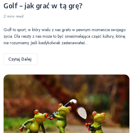
Golf – jak grać w tą grę?
2 mins
read
Golf to sport, w który wielu z nas grało w pewnym momencie swojego
życia. Dla reszty z nas może to być onieśmielająca część kultury, której
nie rozumiemy. Jeśli kiedykolwiek zastanawiałeś…
Czytaj Dalej