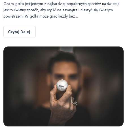
Gra w golfa jest jednym z najbardziej popularnych sportów na świecie.
Jest to świetny sposób, aby wyjść na zewnątrz i cieszyć się świeżym
powietrzem. W golfa może grać każdy bez…
Czytaj Dalej