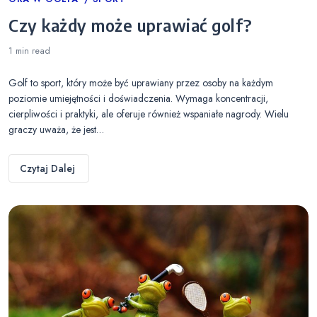
Categories
Czy każdy może uprawiać golf?
1 min
read
Golf to sport, który może być uprawiany przez osoby na każdym
poziomie umiejętności i doświadczenia. Wymaga koncentracji,
cierpliwości i praktyki, ale oferuje również wspaniałe nagrody. Wielu
graczy uważa, że jest…
Czytaj Dalej