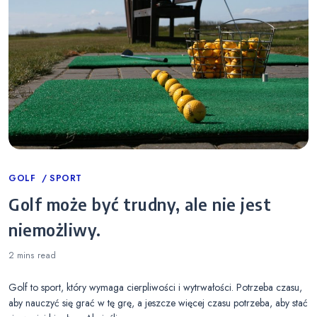
Categories
GOLF
SPORT
Golf może być trudny, ale nie jest
niemożliwy.
2 mins
read
Golf to sport, który wymaga cierpliwości i wytrwałości. Potrzeba czasu,
aby nauczyć się grać w tę grę, a jeszcze więcej czasu potrzeba, aby stać