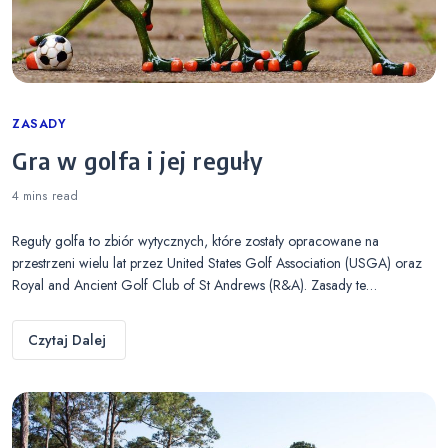
Categories
ZASADY
Gra w golfa i jej reguły
4 mins
read
Reguły golfa to zbiór wytycznych, które zostały opracowane na
przestrzeni wielu lat przez United States Golf Association (USGA) oraz
Royal and Ancient Golf Club of St Andrews (R&A). Zasady te…
Czytaj Dalej