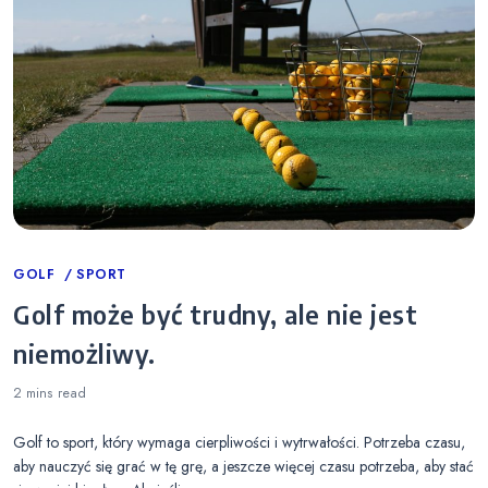
Categories
GOLF
SPORT
Golf może być trudny, ale nie jest
niemożliwy.
2 mins
read
Golf to sport, który wymaga cierpliwości i wytrwałości. Potrzeba czasu,
aby nauczyć się grać w tę grę, a jeszcze więcej czasu potrzeba, aby stać