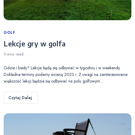
Categories
GOLF
Lekcje gry w golfa
3 mins
read
Gdzie i kiedy? Lekcje będą się odbywać w tygodniu i w weekendy.
Dokładne terminy podamy wiosną 2023 r. Z uwagi na zainteresowanie
większość lekcji będzie się odbywać na polu golfowym…
Czytaj Dalej