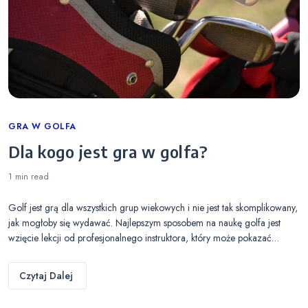
Categories
GRA W GOLFA
Dla kogo jest gra w golfa?
1 min
read
Golf jest grą dla wszystkich grup wiekowych i nie jest tak skomplikowany,
jak mogłoby się wydawać. Najlepszym sposobem na naukę golfa jest
wzięcie lekcji od profesjonalnego instruktora, który może pokazać…
Czytaj Dalej