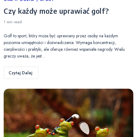
Categories
Czy każdy może uprawiać golf?
1 min
read
Golf to sport, który może być uprawiany przez osoby na każdym
poziomie umiejętności i doświadczenia. Wymaga koncentracji,
cierpliwości i praktyki, ale oferuje również wspaniałe nagrody. Wielu
graczy uważa, że jest…
Czytaj Dalej