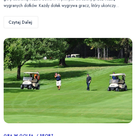
wygranych dołków. Każdy dołek wygrywa gracz, który ukończy…
Czytaj Dalej
GRA W GOLFA
SPORT