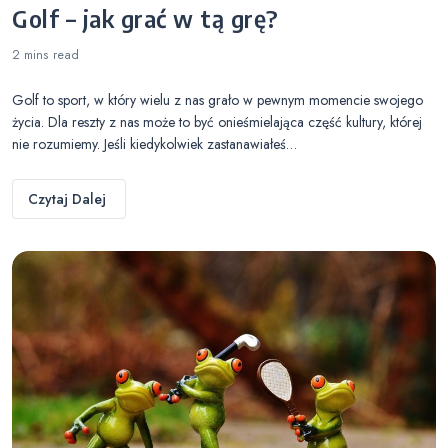
Golf – jak grać w tą grę?
2 mins
read
Golf to sport, w który wielu z nas grało w pewnym momencie swojego
życia. Dla reszty z nas może to być onieśmielająca część kultury, której
nie rozumiemy. Jeśli kiedykolwiek zastanawiałeś…
Czytaj Dalej