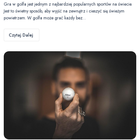
Gra w golfa jest jednym z najbardziej popularnych sportów na świecie.
Jest to świetny sposób, aby wyjść na zewnątrz i cieszyć się świeżym
powietrzem. W golfa może grać każdy bez…
Czytaj Dalej