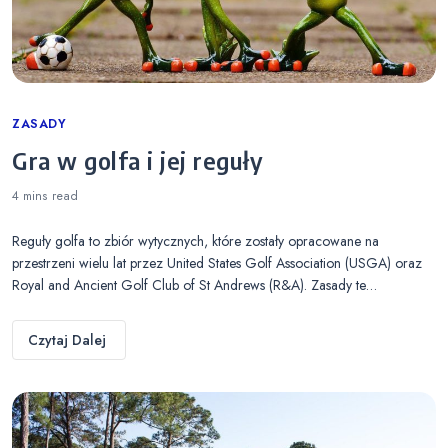
Categories
ZASADY
Gra w golfa i jej reguły
4 mins
read
Reguły golfa to zbiór wytycznych, które zostały opracowane na
przestrzeni wielu lat przez United States Golf Association (USGA) oraz
Royal and Ancient Golf Club of St Andrews (R&A). Zasady te…
Czytaj Dalej