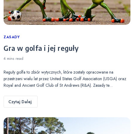
Categories
ZASADY
Gra w golfa i jej reguły
4 mins
read
Reguły golfa to zbiór wytycznych, które zostały opracowane na
przestrzeni wielu lat przez United States Golf Association (USGA) oraz
Royal and Ancient Golf Club of St Andrews (R&A). Zasady te…
Czytaj Dalej