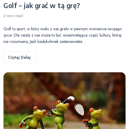
Golf – jak grać w tą grę?
2 mins
read
Golf to sport, w który wielu z nas grało w pewnym momencie swojego
życia. Dla reszty z nas może to być onieśmielająca część kultury, której
nie rozumiemy. Jeśli kiedykolwiek zastanawiałeś…
Czytaj Dalej