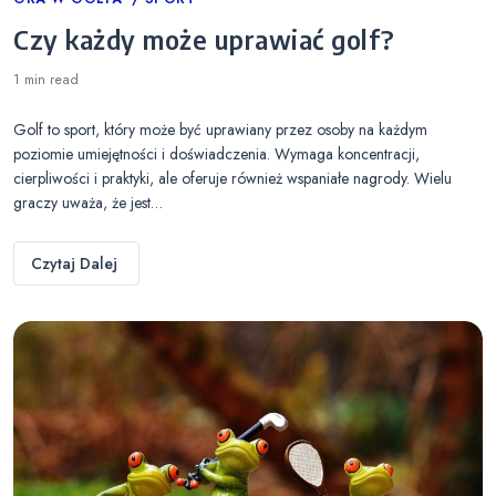
Categories
Czy każdy może uprawiać golf?
1 min
read
Golf to sport, który może być uprawiany przez osoby na każdym
poziomie umiejętności i doświadczenia. Wymaga koncentracji,
cierpliwości i praktyki, ale oferuje również wspaniałe nagrody. Wielu
graczy uważa, że jest…
Czytaj Dalej