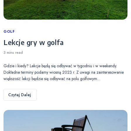
Categories
GOLF
Lekcje gry w golfa
3 mins
read
Gdzie i kiedy? Lekcje będą się odbywać w tygodniu i w weekendy.
Dokładne terminy podamy wiosną 2023 r. Z uwagi na zainteresowanie
większość lekcji będzie się odbywać na polu golfowym…
Czytaj Dalej