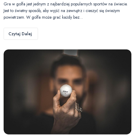
Gra w golfa jest jednym z najbardziej popularnych sportów na świecie.
Jest to świetny sposób, aby wyjść na zewnątrz i cieszyć się świeżym
powietrzem. W golfa może grać każdy bez…
Czytaj Dalej