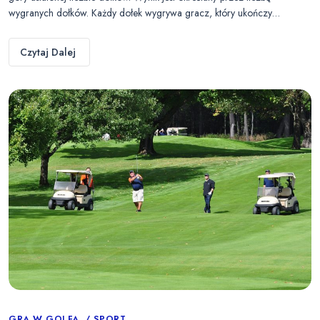
wygranych dołków. Każdy dołek wygrywa gracz, który ukończy…
Czytaj Dalej
GRA W GOLFA
SPORT