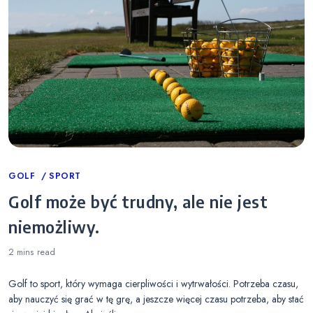
Categories
GOLF
SPORT
Golf może być trudny, ale nie jest
niemożliwy.
2 mins
read
Golf to sport, który wymaga cierpliwości i wytrwałości. Potrzeba czasu,
aby nauczyć się grać w tę grę, a jeszcze więcej czasu potrzeba, aby stać