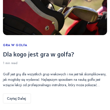
Categories
GRA W GOLFA
Dla kogo jest gra w golfa?
1 min
read
Golf jest grą dla wszystkich grup wiekowych i nie jest tak skomplikowany,
jak mogłoby się wydawać. Najlepszym sposobem na naukę golfa jest
wzięcie lekcji od profesjonalnego instruktora, który może pokazać…
Czytaj Dalej